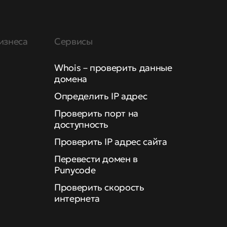
изнеса
Сервисы
Whois – проверить данные
домена
Определить IP адрес
Проверить порт на
доступность
Проверить IP адрес сайта
Перевести домен в
Punycode
Проверить скорость
интернета