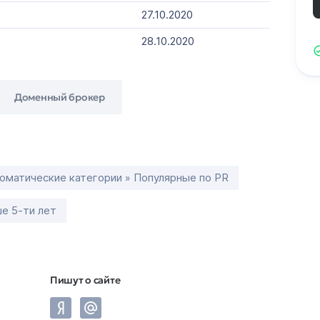
27.10.2020
28.10.2020
Доменный брокер
оматические категории » Популярные по PR
е 5-ти лет
Пишут о сайте