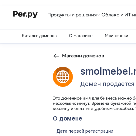
Продукты и решения
Облако и ИТ-и
Каталог доменов
О магазине
Мои ставки
Магазин доменов
smolmebel.
Домен продаётся
Это доменное имя для бизнеса можно б
нескольких минут. Времена бумажной п
корзину и оплатите удобным способом.
О домене
Дата первой регистрации