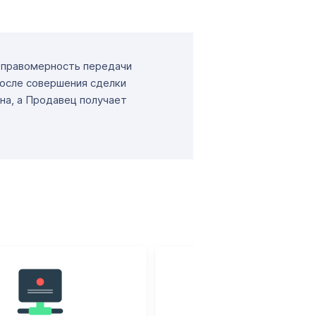
т правомерность передачи
После совершения сделки
на, а Продавец получает