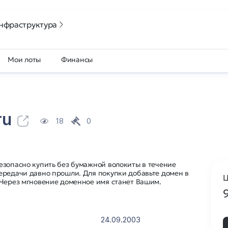
нфраструктура
Мои лоты
Финансы
ru
18
0
езопасно купить без бумажной волокиты в течение
ередачи давно прошли. Для покупки добавьте домен в
Ц
 Через мгновение доменное имя станет Вашим.
24.09.2003