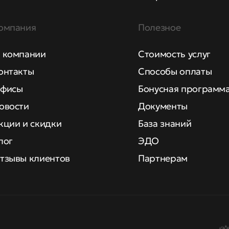
омпания
Полезное
 компании
Стоимость услуг
онтакты
Способы оплаты
фисы
Бонусная программ
овости
Документы
кции и скидки
База знаний
лог
ЭДО
тзывы клиентов
Партнерам