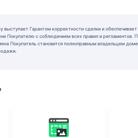
ру выступает Гарантом корректности сделки и обеспечивае
ни Покупателю с соблюдением всех правил и регламентов. 
мена Покупатель становится полноправным владельцем доме
родажи.
о