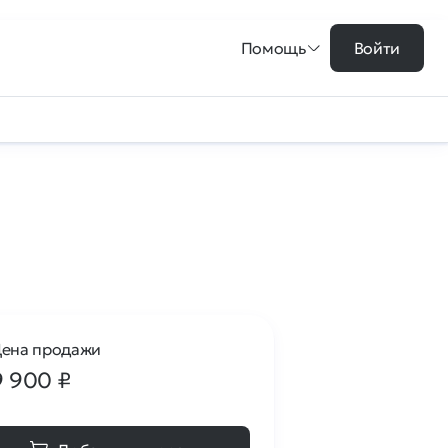
Помощь
Войти
ена продажи
9 900
₽