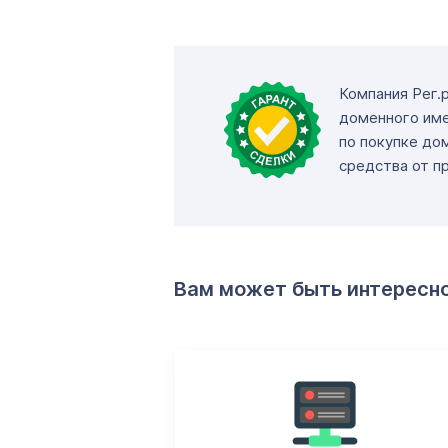
Компания Рег.
доменного име
по покупке до
средства от п
Вам может быть интересн