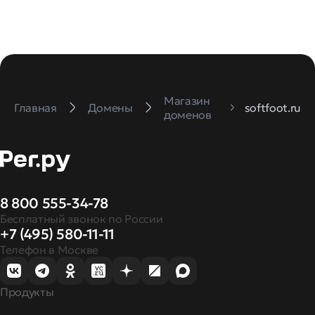
Магазин
Главная
Домены
softfoot.ru
доменов
8 800 555-34-78
Бесплатный звонок по России
+7 (495) 580-11-11
Телефон в Москве
Продукты