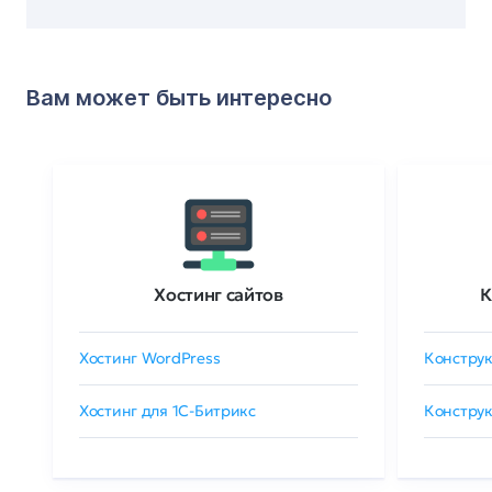
Вам может быть интересно
Хостинг сайтов
К
Хостинг WordPress
Конструк
Хостинг для 1C-Битрикс
Конструк