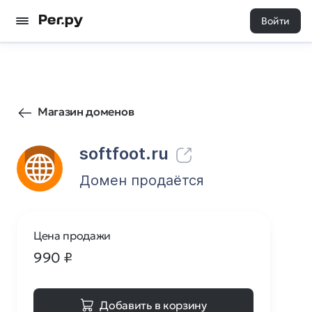
Войти
1
0
Магазин доменов
softfoot.ru
Домен продаётся
Цена продажи
990
₽
Добавить в корзину