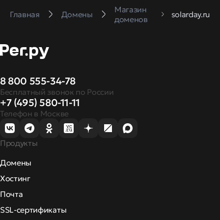
Магазин
Главная
Домены
solarday.ru
доменов
8 800 555-34-78
Бесплатный звонок по России
+7 (495) 580-11-11
Телефон в Москве
Продукты
Домены
Хостинг
Почта
SSL-сертификаты