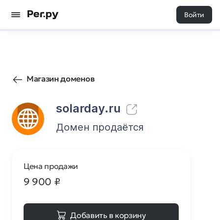
Войти
11
0
Магазин доменов
solarday.ru
Домен продаётся
Цена продажи
9 900
₽
Добавить в корзину