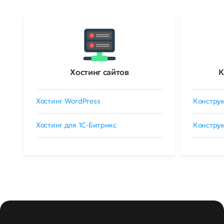
Хостинг сайтов
К
Хостинг WordPress
Конструк
Хостинг для 1C-Битрикс
Конструк