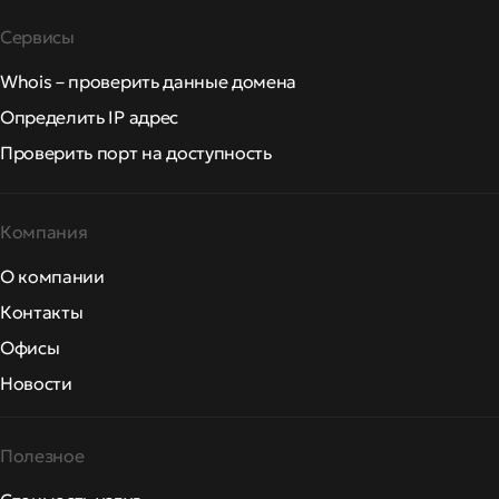
Сервисы
Whois – проверить данные домена
Определить IP адрес
Проверить порт на доступность
Компания
О компании
Контакты
Офисы
Новости
Полезное