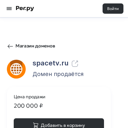
Войти
133
0
Магазин доменов
spacetv.ru
Домен продаётся
Цена продажи
200 000
₽
Добавить в корзину