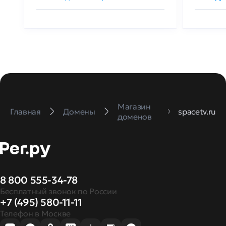
Магазин
Главная
Домены
spacetv.ru
доменов
8 800 555-34-78
Бесплатный звонок по России
+7 (495) 580-11-11
Телефон в Москве