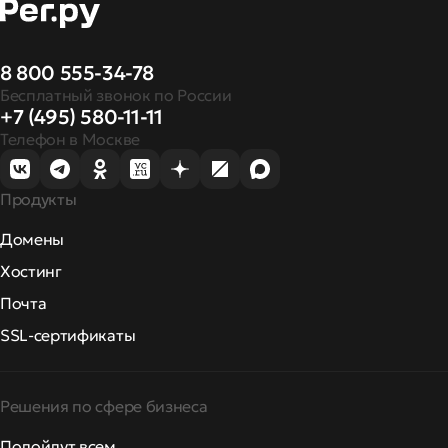
8 800 555-34-78
Бесплатный звонок по России
+7 (495) 580-11-11
Телефон в Москве
Продукты
Домены
Хостинг
Почта
SSL-сертификаты
Решения по сфере бизнеса
Подойдут всем