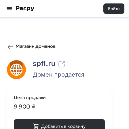
Войти
9
0
Магазин доменов
spfl.ru
Домен продаётся
Цена продажи
9 900
₽
Добавить в корзину