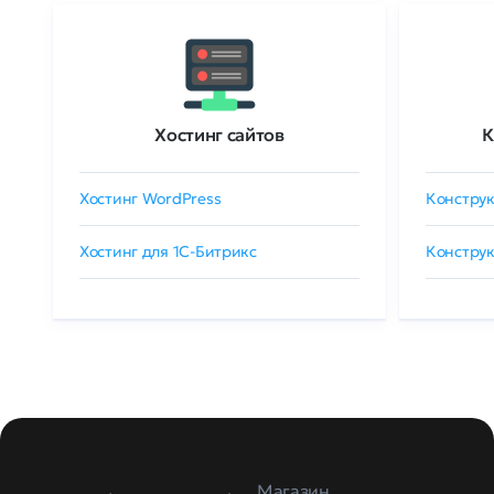
Хостинг сайтов
К
Хостинг WordPress
Конструк
Хостинг для 1C-Битрикс
Конструк
Магазин