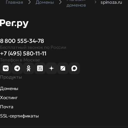
Главная
Домены
spinoza.ru
доменов
8 800 555-34-78
Бесплатный звонок по России
+7 (495) 580-11-11
Телефон в Москве
Продукты
Домены
Хостинг
Почта
SSL-сертификаты