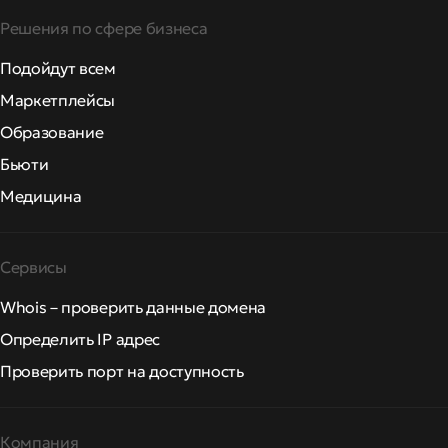
Решения по сфере бизнеса
Подойдут всем
Маркетплейсы
Образование
Бьюти
Медицина
Сервисы
Whois – проверить данные домена
Определить IP адрес
Проверить порт на доступность
Компания