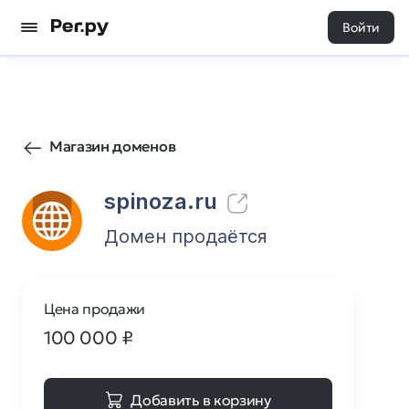
Войти
18
0
Магазин доменов
spinoza.ru
Домен продаётся
Цена продажи
100 000
₽
Добавить в корзину