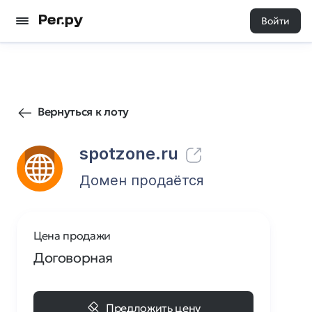
Войти
83
0
Вернуться к лоту
spotzone.ru
Домен продаётся
Цена продажи
Договорная
Предложить цену