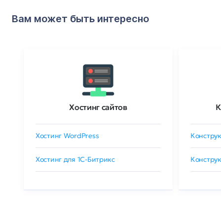
Вам может быть интересно
Хостинг сайтов
К
Хостинг WordPress
Конструк
Хостинг для 1C-Битрикс
Конструк