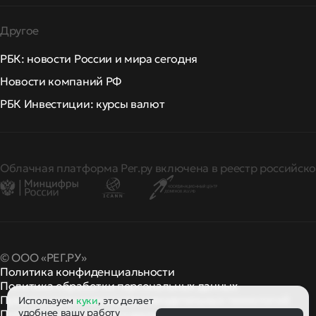
Другое
РБК: новости России и мира сегодня
Новости компаний РФ
РБК Инвестиции: курсы валют
Облачная платформа Рег.ру включена в реестр российско
© ООО «РЕГ.РУ»
Политика конфиденциальности
Политика обработки персональных данных
Правила применения рекомендательных технологий
Используем
куки
, это делает
удобнее вашу работу
Правила пользования
правила и политики
и другие