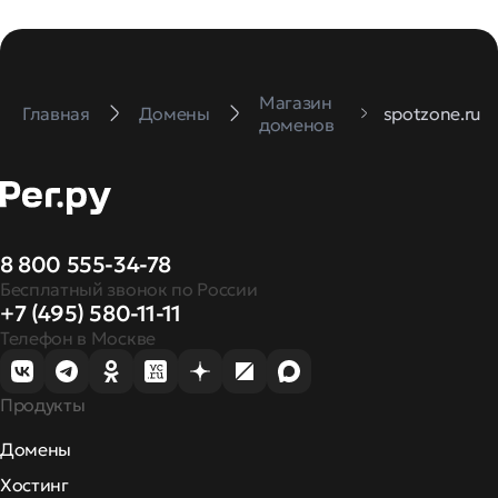
Магазин
Главная
Домены
spotzone.ru
доменов
8 800 555-34-78
Бесплатный звонок по России
+7 (495) 580-11-11
Телефон в Москве
Продукты
Домены
Хостинг