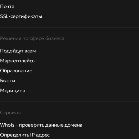
Почта
SSL-сертификаты
Решения по сфере бизнеса
Подойдут всем
Маркетплейсы
Образование
Бьюти
Медицина
Сервисы
Whois – проверить данные домена
Определить IP адрес