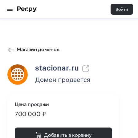
Войти
4
0
Магазин доменов
stacionar.ru
Домен продаётся
Цена продажи
700 000
₽
Добавить в корзину