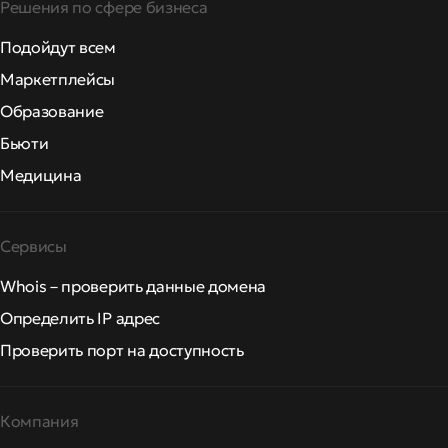
Решения по сфере бизнеса
Подойдут всем
Маркетплейсы
Образование
Бьюти
Медицина
Сервисы
Whois – проверить данные домена
Определить IP адрес
Проверить порт на доступность
Компания