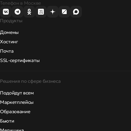
Телефон в Москве
Продукты
Домены
Хостинг
Почта
SSL-сертификаты
Решения по сфере бизнеса
Подойдут всем
Маркетплейсы
Образование
Бьюти
Медицина