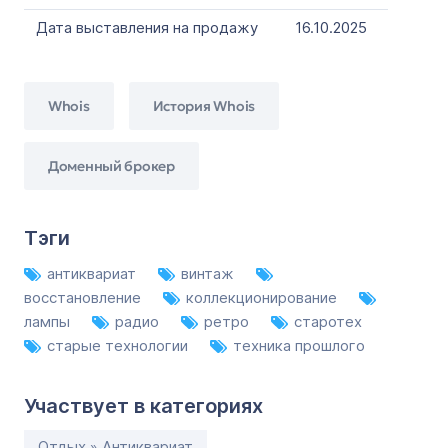
Дата выставления на продажу
16.10.2025
Whois
История Whois
Доменный брокер
Тэги
антиквариат
винтаж
восстановление
коллекционирование
лампы
радио
ретро
старотех
старые технологии
техника прошлого
Участвует в категориях
Отдых » Антиквариат