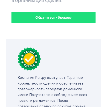
в организации сделки!
Обратиться к брокеру
Компания Рег.ру выступает Гарантом
корректности сделки и обеспечивает
правомерность передачи доменного
имени Покупателю с соблюдением всех
правил и регламентов. После
совершения сделки по покупке домена