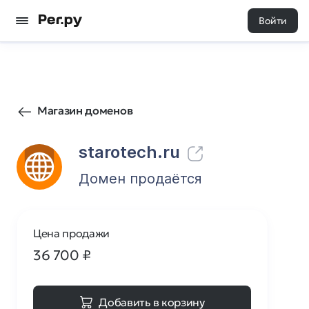
Войти
27
0
Магазин доменов
starotech.ru
Домен продаётся
Цена продажи
36 700
₽
Добавить в корзину