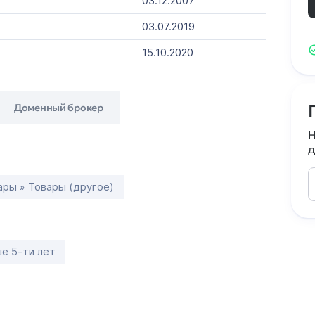
03.12.2007
03.07.2019
15.10.2020
Доменный брокер
Н
д
ары » Товары (другое)
е 5-ти лет