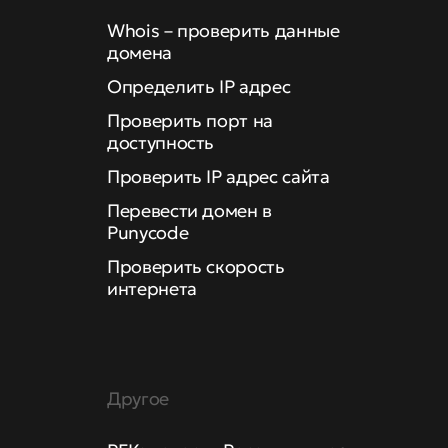
Whois – проверить данные
домена
Определить IP адрес
Проверить порт на
доступность
Проверить IP адрес сайта
Перевести домен в
Punycode
Проверить скорость
интернета
Другое