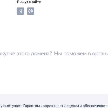
Пишут о сайте
окупке этого домена? Мы поможем в орган
ру выступает Гарантом корректности сделки и обеспечивае