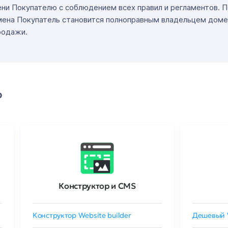
ни Покупателю с соблюдением всех правил и регламентов. 
мена Покупатель становится полноправным владельцем доме
родажи.
о
Конструктор и CMS
Конструктор Website builder
Дешевый 