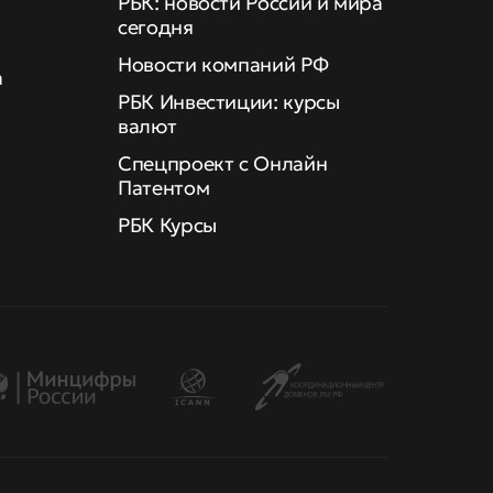
РБК: новости России и мира
сегодня
Новости компаний РФ
а
РБК Инвестиции: курсы
валют
Спецпроект с Онлайн
Патентом
РБК Курсы