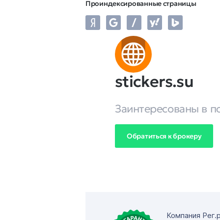
Проиндексированные страницы
stickers.su
Заинтересованы в п
Обратиться к брокеру
Компания Рег.