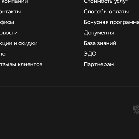
 компании
Стоимость услуг
онтакты
Способы оплаты
фисы
Бонусная программ
овости
Документы
кции и скидки
База знаний
лог
ЭДО
тзывы клиентов
Партнерам