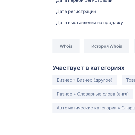
Дата первой регистрации
Дата регистрации
Дата выставления на продажу
Whois
История Whois
Участвует в категориях
Бизнес » Бизнес (другое)
Тов
Разное » Словарные слова (англ)
Автоматические категории » Старш