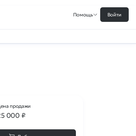
Помощь
Войти
ена продажи
25 000
₽