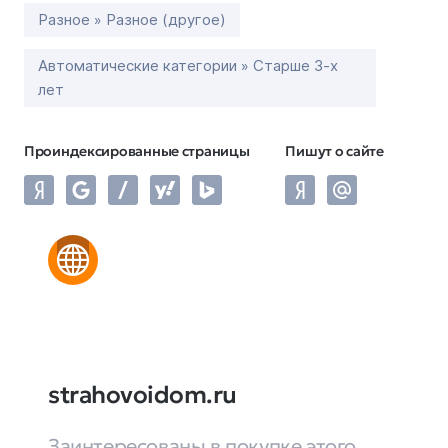
Разное » Разное (другое)
Автоматические категории » Старше 3-х
лет
Проиндексированные страницы
Пишут о сайте
strahovoidom.ru
Заинтересованы в покупке этого