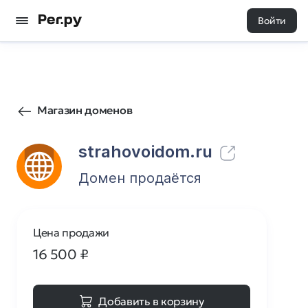
Войти
27
0
Магазин доменов
strahovoidom.ru
Домен продаётся
Цена продажи
16 500
₽
Добавить в корзину