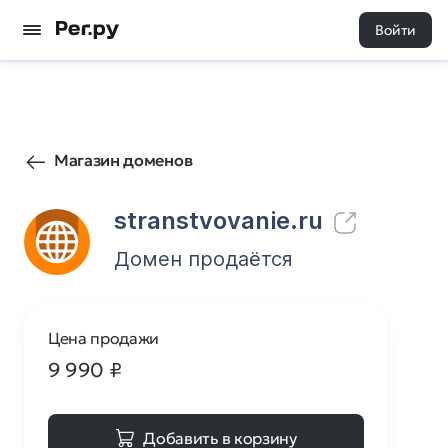
Войти
0
0
Магазин доменов
stranstvovanie.ru
Домен продаётся
Цена продажи
9 990
₽
Добавить в корзину