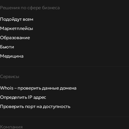
Решения по сфере бизнеса
Подойдут всем
Маркетплейсы
Образование
Бьюти
Медицина
Сервисы
Whois – проверить данные домена
Определить IP адрес
Проверить порт на доступность
Компания