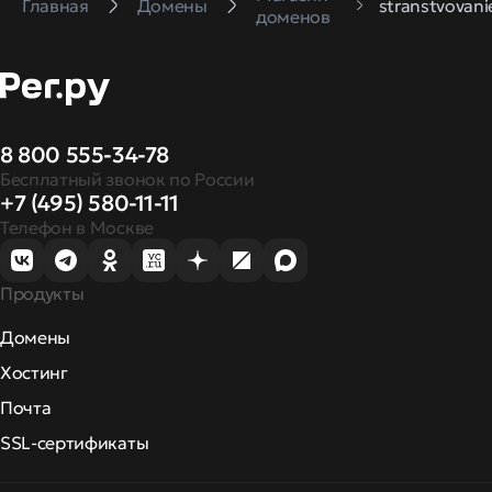
Главная
Домены
stranstvovani
доменов
8 800 555-34-78
Бесплатный звонок по России
+7 (495) 580-11-11
Телефон в Москве
Продукты
Домены
Хостинг
Почта
SSL-сертификаты