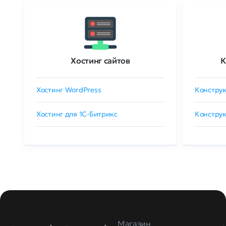
Хостинг сайтов
К
Хостинг WordPress
Конструк
Хостинг для 1C-Битрикс
Конструк
Магазин