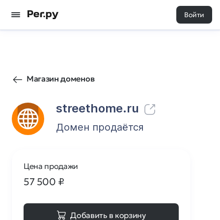
Войти
34
0
Магазин доменов
streethome.ru
Домен продаётся
Цена продажи
57 500
₽
Добавить в корзину