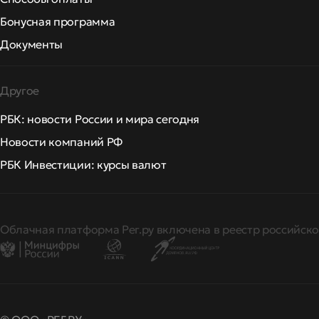
Бонусная программа
Документы
Другое
РБК: новости России и мира сегодня
Новости компаний РФ
РБК Инвестиции: курсы валют
Облачная платформа Рег.ру включена в реестр российско