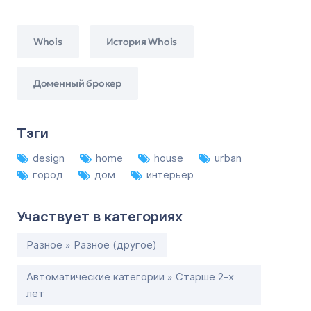
Whois
История Whois
Доменный брокер
Тэги
design
home
house
urban
город
дом
интерьер
Участвует в категориях
Разное » Разное (другое)
Автоматические категории » Старше 2-х
лет