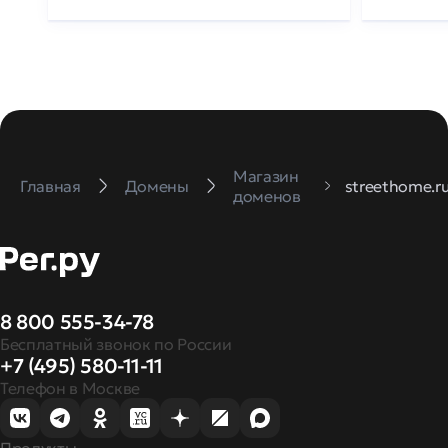
Магазин
Главная
Домены
streethome.r
доменов
8 800 555-34-78
Бесплатный звонок по России
+7 (495) 580-11-11
Телефон в Москве