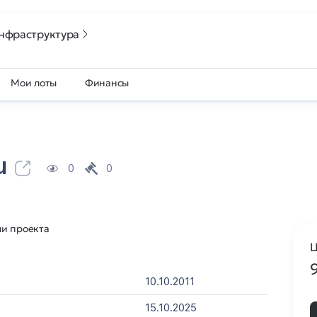
нфраструктура
Мои лоты
Финансы
u
0
0
ли проекта
Ц
10.10.2011
15.10.2025