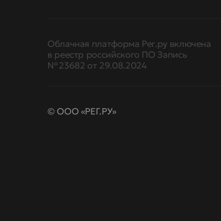
Облачная платформа Рег.ру включена
в реестр российского ПО Запись
№ 23682 от 29.08.2024
© ООО «РЕГ.РУ»