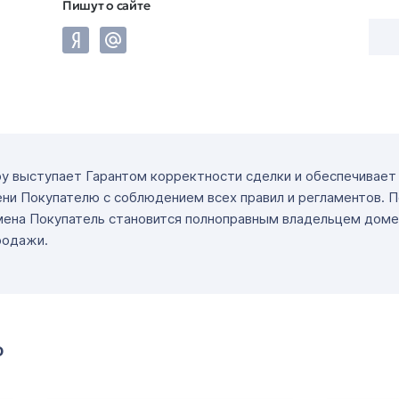
Пишут о сайте
ру выступает Гарантом корректности сделки и обеспечивае
ни Покупателю с соблюдением всех правил и регламентов. 
мена Покупатель становится полноправным владельцем доме
родажи.
о