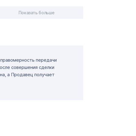
Показать больше
т правомерность передачи
После совершения сделки
на, а Продавец получает