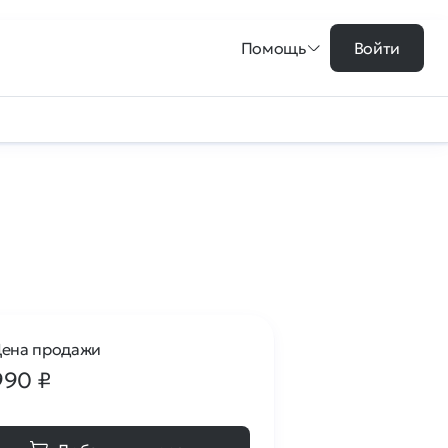
Помощь
Войти
ена продажи
990
₽