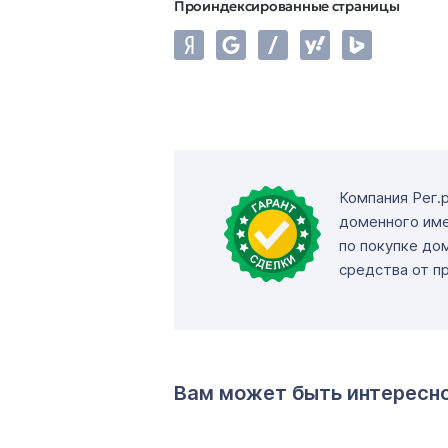
Проиндексированные страницы
Компания Рег.
доменного име
по покупке до
средства от п
Вам может быть интересн