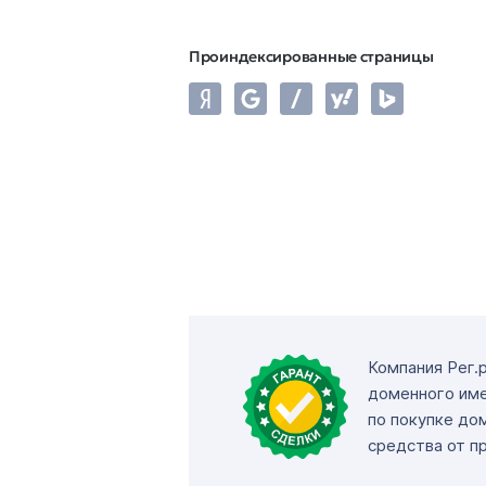
Проиндексированные страницы
Компания Рег.
доменного име
по покупке до
средства от п