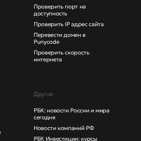
Проверить порт на
доступность
Проверить IP адрес сайта
Перевести домен в
Punycode
Проверить скорость
интернета
Другое
РБК: новости России и мира
сегодня
Новости компаний РФ
а
РБК Инвестиции: курсы