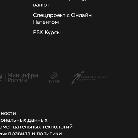
валют
Спецпроект с Онлайн
Патентом
РБК Курсы
ьности
сональных данных
омендательных технологий
правила и политики
угие