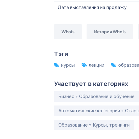
Дата выставления на продажу
Whois
История Whois
Тэги
курсы
лекции
образов
Участвует в категориях
Бизнес » Образование и обучение
Автоматические категории » Старш
Образование » Курсы, тренинги