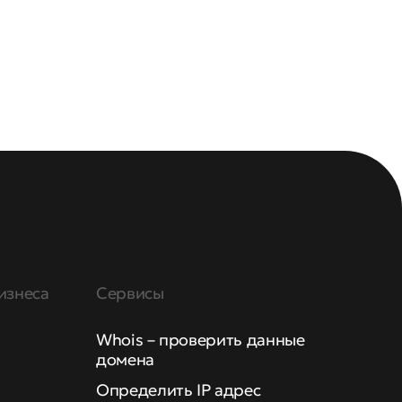
изнеса
Сервисы
Whois – проверить данные
домена
Определить IP адрес