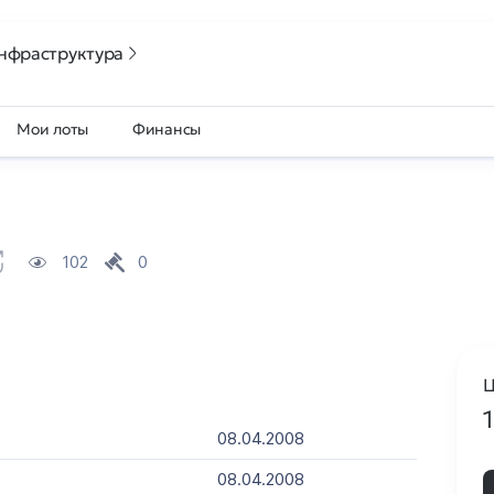
нфраструктура
Мои лоты
Финансы
102
0
Ц
08.04.2008
08.04.2008