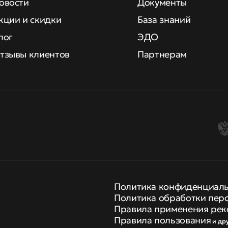
овости
Документы
кции и скидки
База знаний
лог
ЭДО
тзывы клиентов
Партнерам
Политика конфиденциал
Политика обработки пер
Правила применения рек
Правила пользования
и др