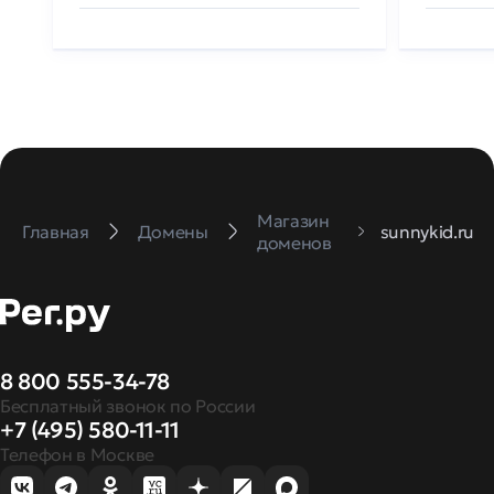
Магазин
Главная
Домены
sunnykid.ru
доменов
8 800 555-34-78
Бесплатный звонок по России
+7 (495) 580-11-11
Телефон в Москве