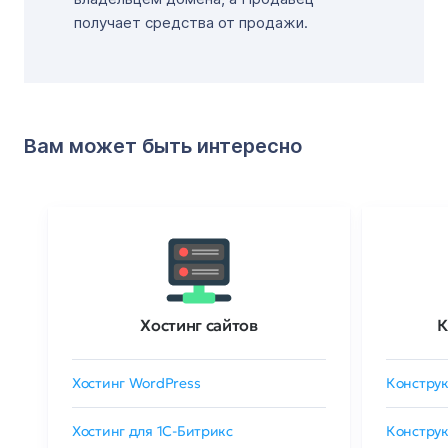
получает средства от продажи.
Вам может быть интересно
Хостинг сайтов
К
Хостинг WordPress
Конструк
Хостинг для 1C-Битрикс
Конструк