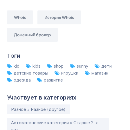
Whois
История Whois
Доменный брокер
Тэги
kid
kids
shop
sunny
дети
детские товары
игрушки
магазин
одежда
развитие
Участвует в категориях
Разное » Разное (другое)
Автоматические категории » Старше 2-х
лет