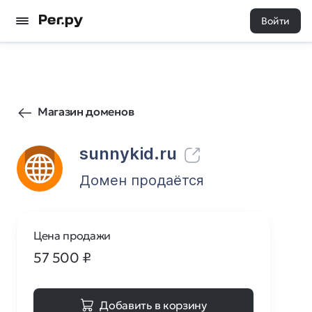
Войти
89
0
Магазин доменов
sunnykid.ru
Домен продаётся
Цена продажи
57 500
₽
Добавить в корзину