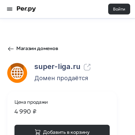
Войти
40
0
Магазин доменов
super-liga.ru
Домен продаётся
Цена продажи
4 990
₽
Добавить в корзину