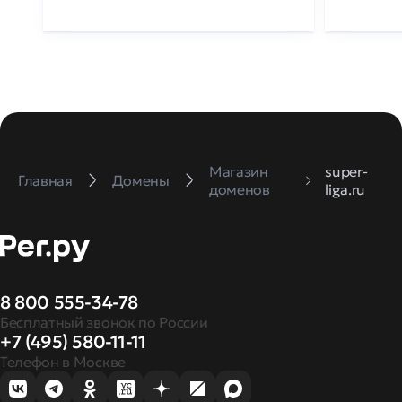
Магазин
super-
Главная
Домены
доменов
liga.ru
8 800 555-34-78
Бесплатный звонок по России
+7 (495) 580-11-11
Телефон в Москве