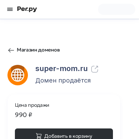
0
0
Магазин доменов
super-mom.ru
Домен продаётся
Цена продажи
990
₽
Добавить в корзину