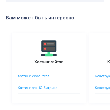
Вам может быть интересно
Хостинг сайтов
К
Хостинг WordPress
Конструк
Хостинг для 1C-Битрикс
Конструк