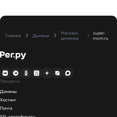
Магазин
super-
Главная
Домены
доменов
mom.ru
Продукты
Домены
Хостинг
Почта
SSL-сертификаты