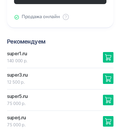
Продажа онлайн
Рекомендуем
super1
.ru
140 000 р.
super3
.ru
12 500 р.
super5
.ru
75 000 р.
superj
.ru
75 000 р.