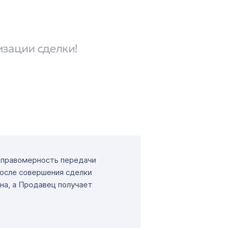
изации сделки!
т правомерность передачи
После совершения сделки
на, а Продавец получает