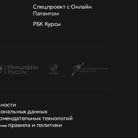
Спецпроект с Онлайн
Патентом
РБК Курсы
ьности
сональных данных
омендательных технологий
правила и политики
угие