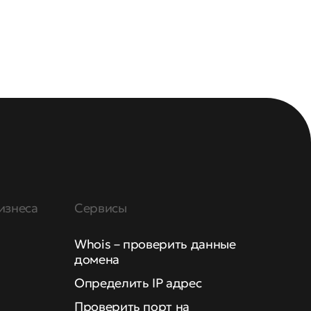
изнеса
Сервисы
Whois – проверить данные
домена
Определить IP адрес
Проверить порт на