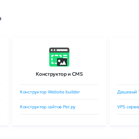
о
Конструктор и CMS
Конструктор Website builder
Дешевый 
Конструктор сайтов Рег.ру
VPS серве