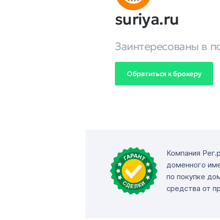
suriya.ru
Заинтересованы в п
Обратиться к брокеру
Компания Рег.
доменного име
по покупке до
средства от п