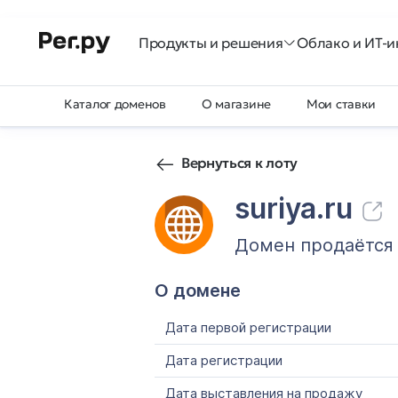
Продукты и решения
Облако и ИТ-и
Каталог доменов
О магазине
Мои ставки
Вернуться к лоту
suriya.ru
Домен продаётся
О домене
Дата первой регистрации
Дата регистрации
Дата выставления на продажу