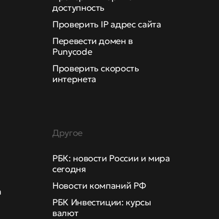
доступность
Проверить IP адрес сайта
Перевести домен в
Punycode
Проверить скорость
интернета
Другое
РБК: новости России и мира
сегодня
Новости компаний РФ
а
РБК Инвестиции: курсы
валют