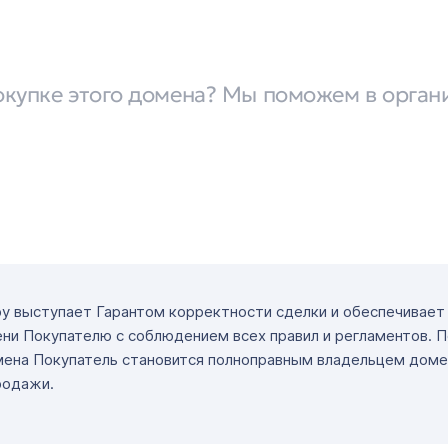
окупке этого домена? Мы поможем в орган
ру выступает Гарантом корректности сделки и обеспечивае
ни Покупателю с соблюдением всех правил и регламентов. 
мена Покупатель становится полноправным владельцем доме
родажи.