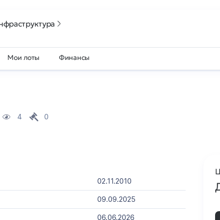
нфраструктура
Мои лоты
Финансы
4
0
Ц
02.11.2010
09.09.2025
06.06.2026