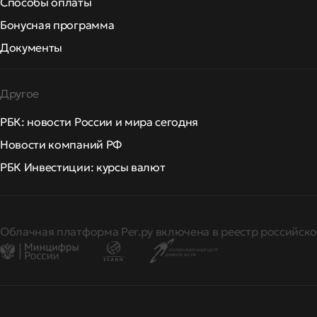
Способы оплаты
Бонусная программа
Документы
Другое
РБК: новости России и мира сегодня
Новости компаний РФ
РБК Инвестиции: курсы валют
Облачная платформа Рег.ру включена в реестр российско