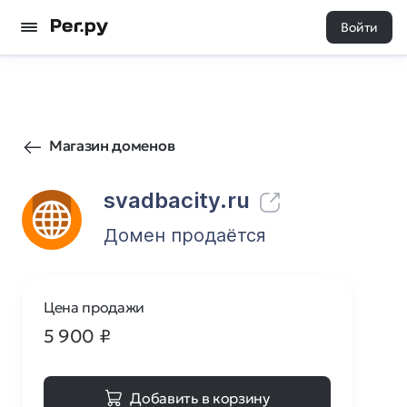
Войти
36
0
Магазин доменов
svadbacity.ru
Домен продаётся
Цена продажи
5 900
₽
Добавить в корзину