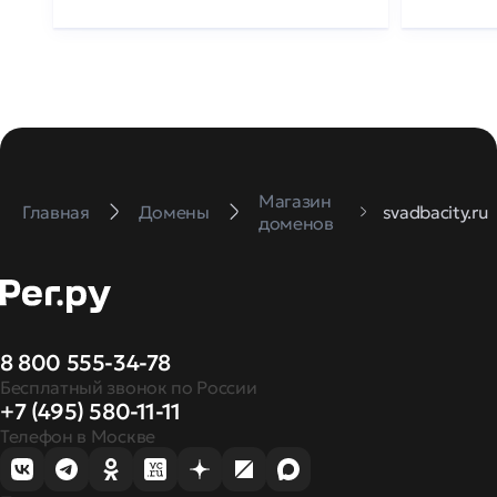
Магазин
Главная
Домены
svadbacity.ru
доменов
8 800 555-34-78
Бесплатный звонок по России
+7 (495) 580-11-11
Телефон в Москве