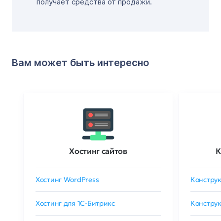
получает средства от продажи.
Вам может быть интересно
Хостинг сайтов
К
Хостинг WordPress
Конструк
Хостинг для 1C-Битрикс
Конструк