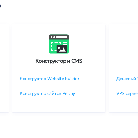
о
Конструктор и CMS
Конструктор Website builder
Дешевый 
Конструктор сайтов Рег.ру
VPS серве