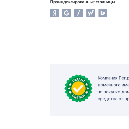
Проиндексированные страницы
Компания Рег.
доменного име
по покупке до
средства от п