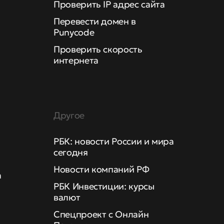
Проверить IP адрес сайта
Перевести домен в
Punycode
Проверить скорость
интернета
Другое
РБК: новости России и мира
сегодня
Новости компаний РФ
а
РБК Инвестиции: курсы
валют
Спецпроект с Онлайн