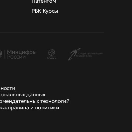
Патентом
РБК Курсы
ьности
сональных данных
омендательных технологий
правила и политики
угие