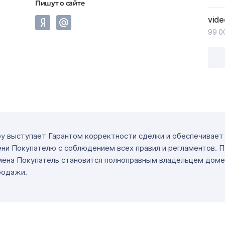
Пишут о сайте
vide
99 0
ру выступает Гарантом корректности сделки и обеспечивае
ни Покупателю с соблюдением всех правил и регламентов. 
мена Покупатель становится полноправным владельцем доме
родажи.