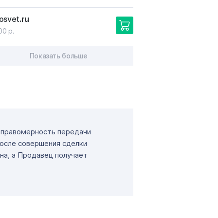
osvet
.ru
00 р.
Показать больше
т правомерность передачи
После совершения сделки
на, а Продавец получает