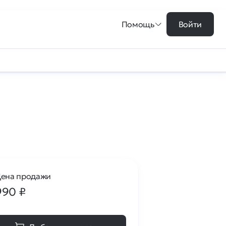
Помощь
Войти
ена продажи
990
₽