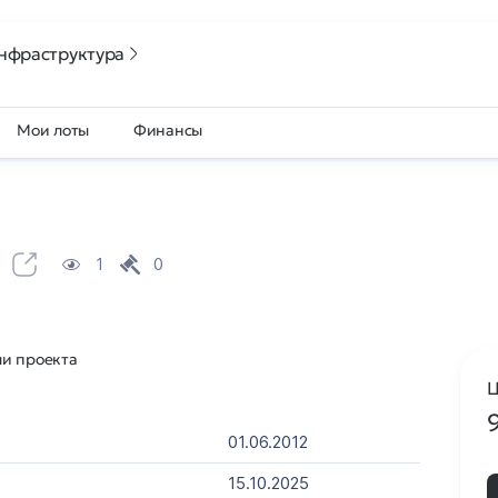
нфраструктура
Мои лоты
Финансы
1
0
ли проекта
Ц
01.06.2012
15.10.2025