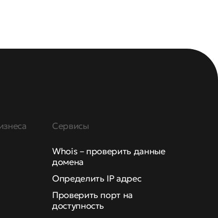
изнеса
Сервисы
Whois – проверить данные
домена
Определить IP адрес
Проверить порт на
доступность