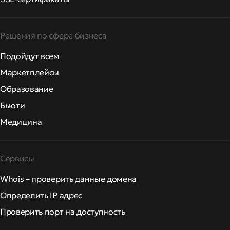
Решения по сфере бизнеса
Подойдут всем
Маркетплейсы
Образование
Бьюти
Медицина
Сервисы
Whois – проверить данные домена
Определить IP адрес
Проверить порт на доступность