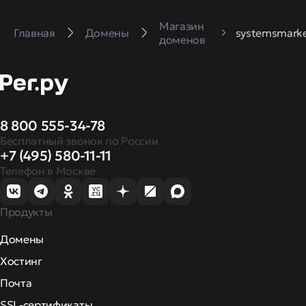
Магазин
Главная
Домены
systemsmarke
доменов
8 800 555-34-78
Бесплатный звонок по России
+7 (495) 580-11-11
Телефон в Москве
Продукты
Домены
Хостинг
Почта
SSL-сертификаты