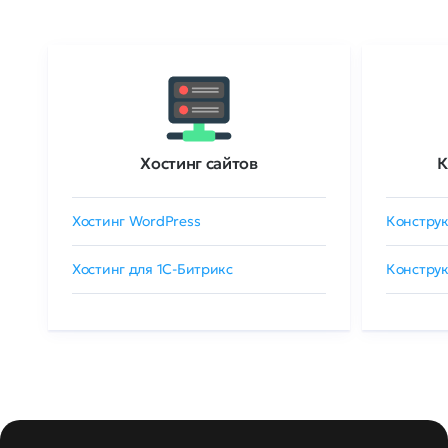
Хостинг сайтов
К
Хостинг WordPress
Конструк
Хостинг для 1C-Битрикс
Конструк