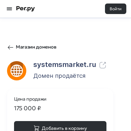
Войти
4
0
Магазин доменов
systemsmarket.ru
Домен продаётся
Цена продажи
175 000
₽
Добавить в корзину