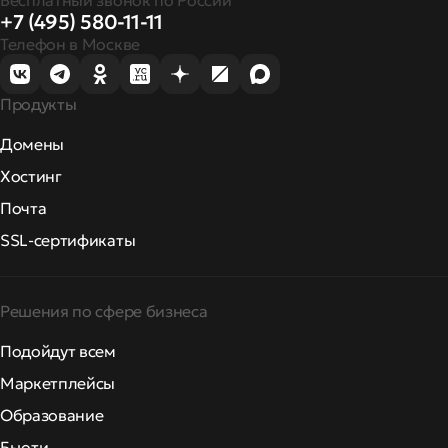
Бесплатный звонок по России
+7 (495) 580-11-11
Телефон в Москве
Продукты
Домены
Хостинг
Почта
SSL-сертификаты
Решения по сфере бизнеса
Подойдут всем
Маркетплейсы
Образование
Бьюти