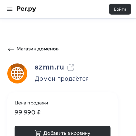
Войти
1885
0
Магазин доменов
szmn.ru
Домен продаётся
Цена продажи
99 990
₽
Добавить в корзину