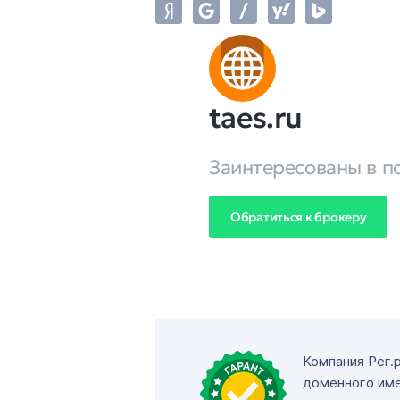
taes.ru
Заинтересованы в п
Обратиться к брокеру
Компания Рег.
доменного име