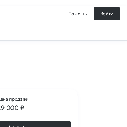
Помощь
Войти
ена продажи
29 000
₽