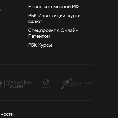
Новости компаний РФ
а
РБК Инвестиции: курсы
валют
Спецпроект с Онлайн
Патентом
РБК Курсы
ьности