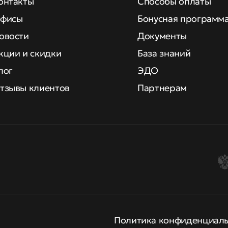
онтакты
Способы оплаты
фисы
Бонусная программ
овости
Документы
кции и скидки
База знаний
лог
ЭДО
тзывы клиентов
Партнерам
Политика конфиденциал