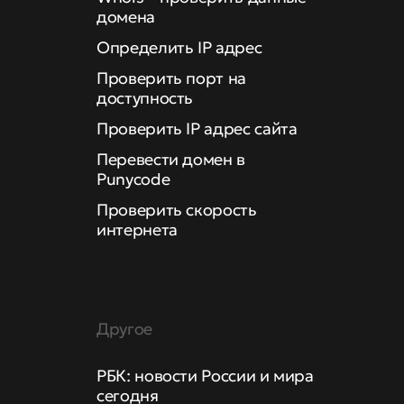
домена
Определить IP адрес
Проверить порт на
доступность
Проверить IP адрес сайта
Перевести домен в
Punycode
Проверить скорость
интернета
Другое
РБК: новости России и мира
сегодня