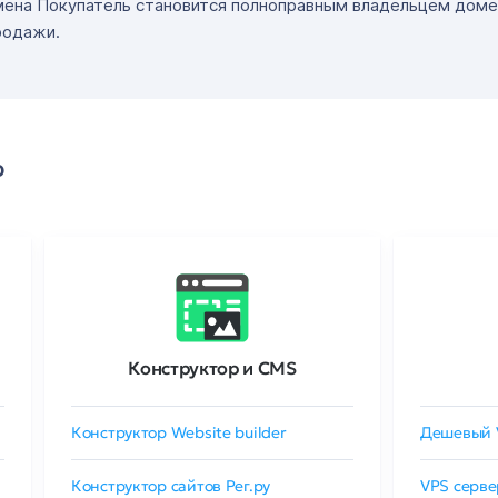
мена Покупатель становится полноправным владельцем доме
родажи.
о
Конструктор и CMS
Конструктор Website builder
Дешевый 
Конструктор сайтов Рег.ру
VPS серве