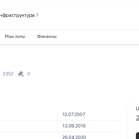
нфраструктура
Мои лоты
Финансы
2352
0
Ц
12.07.2007
13.08.2019
26.04.2020