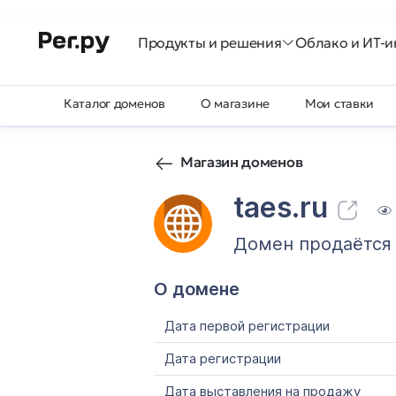
Продукты и решения
Облако и ИТ-и
Каталог доменов
О магазине
Мои ставки
Магазин доменов
taes.ru
Домен продаётся
О домене
Дата первой регистрации
Дата регистрации
Дата выставления на продажу