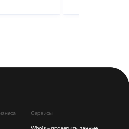
изнеса
Сервисы
Whois – проверить данные