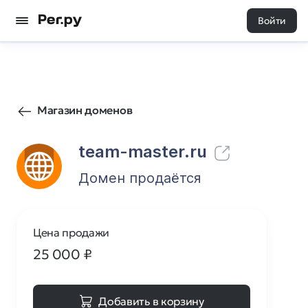
Войти
79
0
Магазин доменов
team-master.ru
Домен продаётся
Цена продажи
25 000
₽
Добавить в корзину