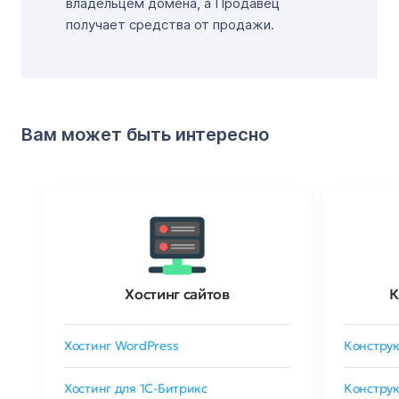
владельцем домена, а Продавец
получает средства от продажи.
Вам может быть интересно
Хостинг сайтов
К
Хостинг WordPress
Конструк
Хостинг для 1C-Битрикс
Конструк