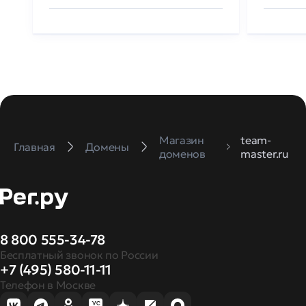
Магазин
team-
Главная
Домены
доменов
master.ru
8 800 555-34-78
Бесплатный звонок по России
+7 (495) 580-11-11
Телефон в Москве