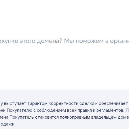
окупке этого домена? Мы поможем в орган
ру выступает Гарантом корректности сделки и обеспечивае
ни Покупателю с соблюдением всех правил и регламентов. 
мена Покупатель становится полноправным владельцем доме
родажи.