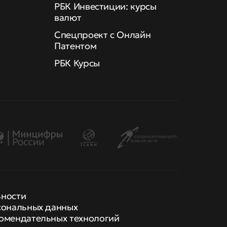
РБК Инвестиции: курсы
валют
Спецпроект с Онлайн
Патентом
РБК Курсы
ьности
сональных данных
омендательных технологий