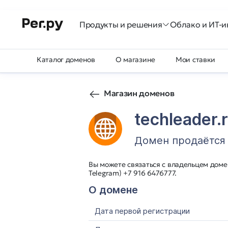
Продукты и решения
Облако и ИТ-и
Каталог доменов
О магазине
Мои ставки
Магазин доменов
techleader.
Домен продаётся
Вы можете связаться с владельцем домен
Telegram) +7 916 6476777.
О домене
Дата первой регистрации