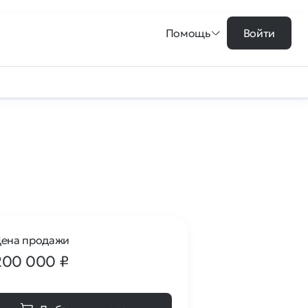
Помощь
Войти
ена продажи
200 000
₽