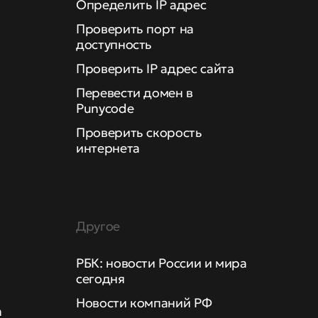
Определить IP адрес
Проверить порт на
доступность
Проверить IP адрес сайта
Перевести домен в
Punycode
Проверить скорость
интернета
Другое
РБК: новости России и мира
сегодня
Новости компаний РФ
а