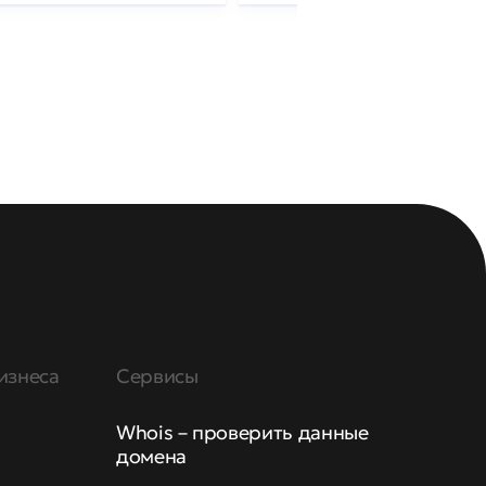
изнеса
Сервисы
Whois – проверить данные
домена