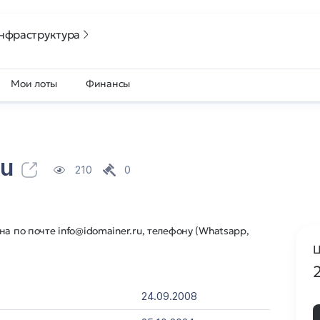
нфраструктура
Мои лоты
Финансы
ru
210
0
а по почте info@idomainer.ru, телефону (Whatsapp,
Ц
24.09.2008