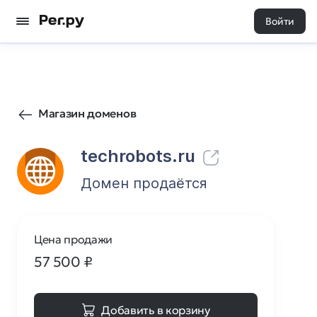
Войти
941
0
Магазин доменов
techrobots.ru
Домен продаётся
Цена продажи
57 500
₽
Добавить в корзину