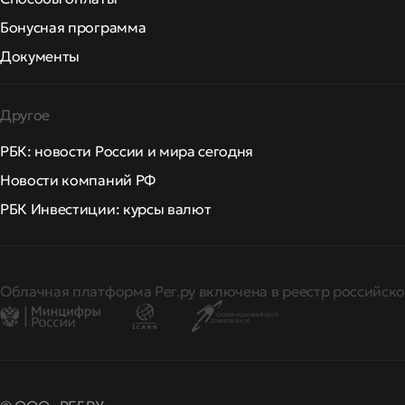
Бонусная программа
Документы
Другое
РБК: новости России и мира сегодня
Новости компаний РФ
РБК Инвестиции: курсы валют
Облачная платформа Рег.ру включена в реестр российско