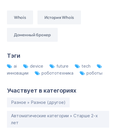
Whois
История Whois
Доменный брокер
Тэги
ai
device
future
tech
инновации
робототехника
роботы
Участвует в категориях
Разное » Разное (другое)
Автоматические категории » Старше 2-х
лет