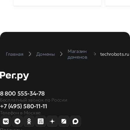
Магазин
Главная
Домены
techrobots.ru
доменов
8 800 555-34-78
Бесплатный звонок по России
+7 (495) 580-11-11
Телефон в Москве