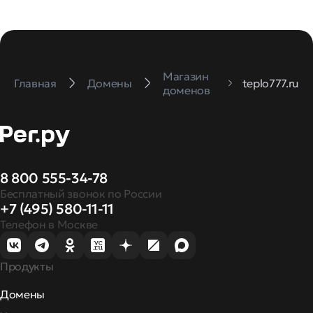
Магазин
Главная
Домены
teplo777.ru
доменов
8 800 555-34-78
Бесплатный звонок по России
+7 (495) 580-11-11
Телефон в Москве
Продукты
Домены