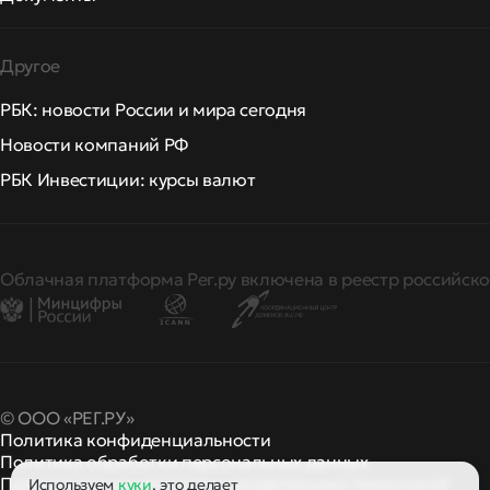
Другое
РБК: новости России и мира сегодня
Новости компаний РФ
РБК Инвестиции: курсы валют
Облачная платформа Рег.ру включена в реестр российско
© ООО «РЕГ.РУ»
Политика конфиденциальности
Политика обработки персональных данных
Правила применения рекомендательных технологий
Используем
куки
, это делает