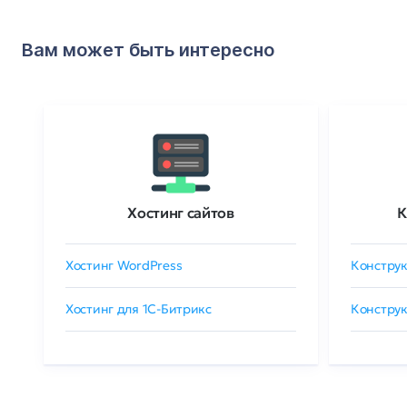
Вам может быть интересно
Хостинг сайтов
К
Хостинг WordPress
Конструк
Хостинг для 1C-Битрикс
Конструк