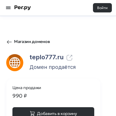
Войти
0
0
Магазин доменов
teplo777.ru
Домен продаётся
Цена продажи
990
₽
Добавить в корзину