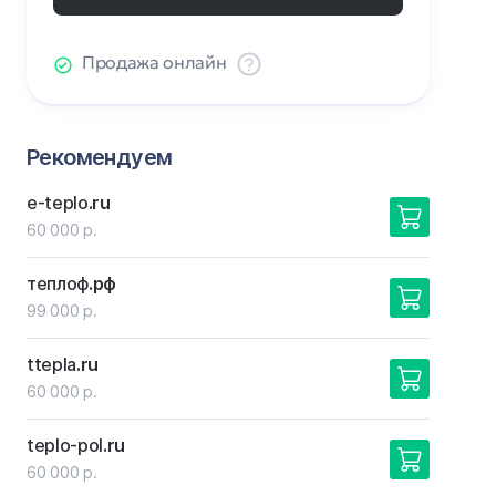
Продажа онлайн
Рекомендуем
e-teplo
.ru
60 000 р.
теплоф
.рф
99 000 р.
ttepla
.ru
60 000 р.
teplo-pol
.ru
60 000 р.