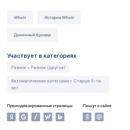
Whois
История Whois
Доменный брокер
Участвует в категориях
Разное » Разное (другое)
Автоматические категории » Старше 5-ти
лет
Проиндексированные страницы
Пишут о сайте