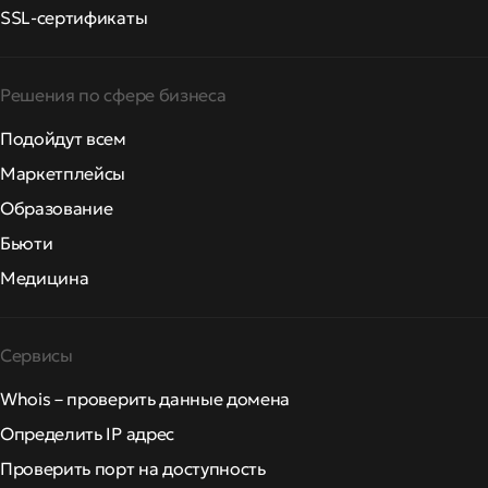
SSL-сертификаты
Решения по сфере бизнеса
Подойдут всем
Маркетплейсы
Образование
Бьюти
Медицина
Сервисы
Whois – проверить данные домена
Определить IP адрес
Проверить порт на доступность