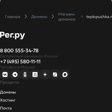
Магазин
Главная
Домены
teplopushka.
доменов
8 800 555-34-78
Бесплатный звонок по России
+7 (495) 580-11-11
Телефон в Москве
Продукты
Домены
Хостинг
Почта