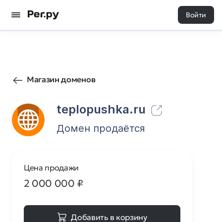
Войти
41
0
Магазин доменов
teplopushka.ru
Домен продаётся
Цена продажи
2 000 000
₽
Добавить в корзину