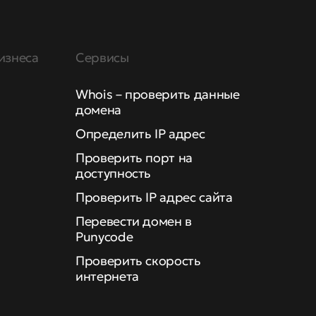
изнеса
Сервисы
Whois – проверить данные
домена
Определить IP адрес
Проверить порт на
доступность
Проверить IP адрес сайта
Перевести домен в
Punycode
Проверить скорость
интернета