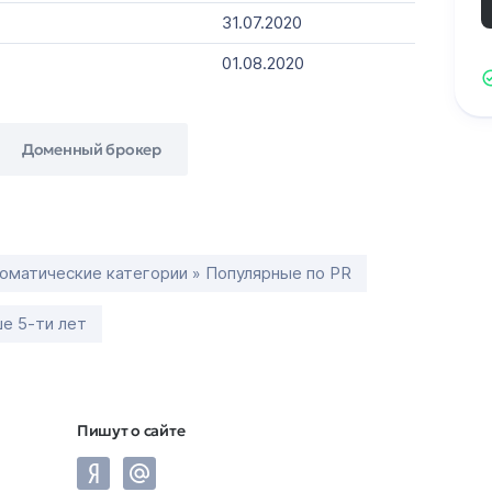
31.07.2020
01.08.2020
Доменный брокер
оматические категории » Популярные по PR
е 5-ти лет
Пишут о сайте