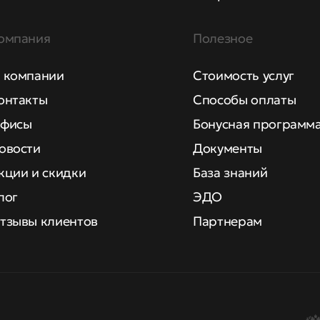
омпания
Полезное
 компании
Стоимость услуг
онтакты
Способы оплаты
фисы
Бонусная программ
овости
Документы
кции и скидки
База знаний
лог
ЭДО
тзывы клиентов
Партнерам