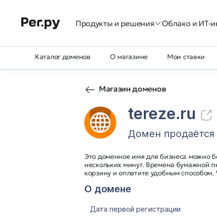
Продукты и решения
Облако и ИТ-и
Каталог доменов
О магазине
Мои ставки
Магазин доменов
tereze.ru
Домен продаётся
Это доменное имя для бизнеса можно б
нескольких минут. Времена бумажной п
корзину и оплатите удобным способом.
О домене
Дата первой регистрации