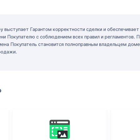
ру выступает Гарантом корректности сделки и обеспечивае
ни Покупателю с соблюдением всех правил и регламентов. 
мена Покупатель становится полноправным владельцем доме
родажи.
о