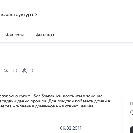
нфраструктура
Мои лоты
Финансы
10
0
езопасно купить без бумажной волокиты в течение
ередачи давно прошли. Для покупки добавьте домен в
Ц
 Через мгновение доменное имя станет Вашим.
06.02.2011