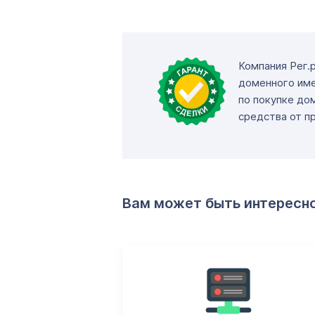
Компания Рег.
доменного име
по покупке до
средства от п
Вам может быть интересн