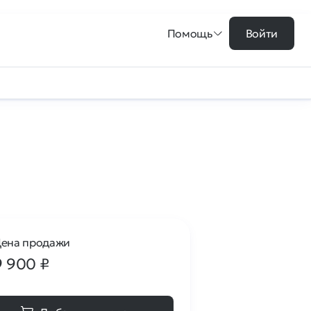
Помощь
Войти
ена продажи
9 900
₽