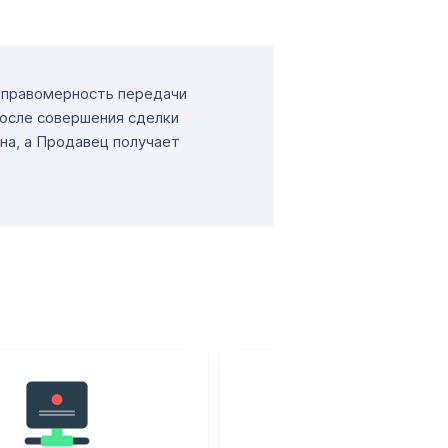
т правомерность передачи
После совершения сделки
на, а Продавец получает