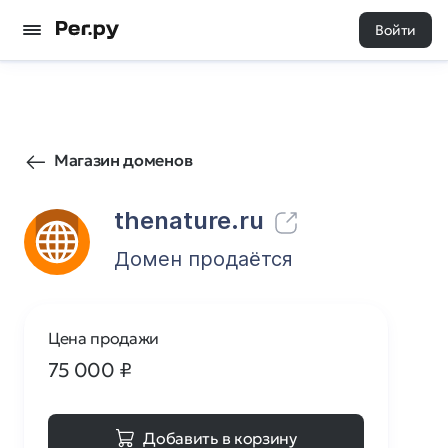
Войти
152
0
Магазин доменов
thenature.ru
Домен продаётся
Цена продажи
75 000
₽
Добавить в корзину