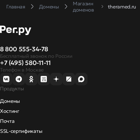
Магазин
Главная
Домены
theramed.ru
доменов
8 800 555-34-78
Бесплатный звонок по России
+7 (495) 580-11-11
Телефон в Москве
Продукты
Домены
Хостинг
Почта
SSL-сертификаты