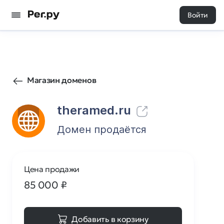
Войти
87
0
Магазин доменов
theramed.ru
Домен продаётся
Цена продажи
85 000
₽
Добавить в корзину