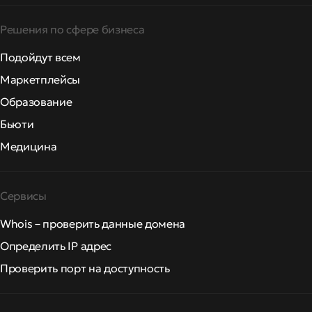
Решения по сфере бизнеса
Подойдут всем
Маркетплейсы
Образование
Бьюти
Медицина
Сервисы
Whois – проверить данные домена
Определить IP адрес
Проверить порт на доступность