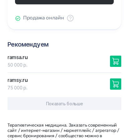
Продажа онлайн
Рекомендуем
ramsa
.ru
50 000 р.
ramsy
.ru
75 000 р.
Показать больше
Терапевтическая медицина. Заказать современный
сайт / интернет-магазин / маркетплейс / агрегатор /
сервис бронирования / сообщество можно в