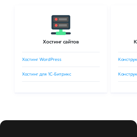
Хостинг сайтов
К
Хостинг WordPress
Конструк
Хостинг для 1C-Битрикс
Конструк