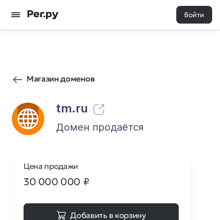
Войти
167
0
Магазин доменов
tm.ru
Домен продаётся
Цена продажи
30 000 000
₽
Добавить в корзину