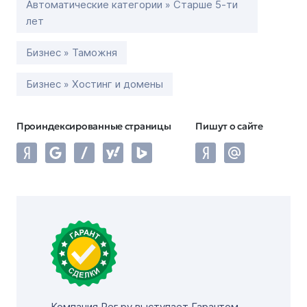
Автоматические категории » Старше 5-ти
лет
Бизнес » Таможня
Бизнес » Хостинг и домены
Проиндексированные страницы
Пишут о сайте
Компания Рег.ру выступает Гарантом