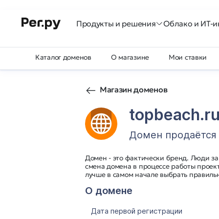
Продукты и решения
Облако и ИТ-и
Каталог доменов
О магазине
Мои ставки
Магазин доменов
topbeach.r
Домен продаётся
Домен - это фактически бренд. Люди з
смена домена в процессе работы проект
лучше в самом начале выбрать правильн
О домене
Дата первой регистрации