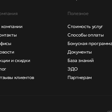
омпания
Полезное
 компании
Стоимость услуг
онтакты
Способы оплаты
фисы
Бонусная программ
овости
Документы
кции и скидки
База знаний
лог
ЭДО
тзывы клиентов
Партнерам