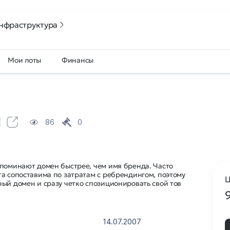
нфраструктура
Мои лоты
Финансы
u
86
0
апоминают домен быстрее, чем имя бренда. Часто
а сопоставима по затратам с ребрендингом, поэтому
Ц
ый домен и сразу четко спозиционировать свой тов
14.07.2007