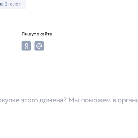
е 2-х лет
Пишут о сайте
окупке этого домена? Мы поможем в орган