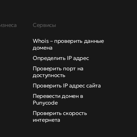
изнеса
Сервисы
Whois – проверить данные
домена
Определить IP адрес
Проверить порт на
доступность
Проверить IP адрес сайта
Перевести домен в
Punycode
Проверить скорость
интернета