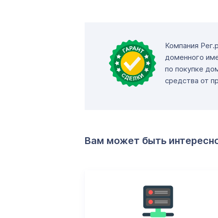
Компания Рег.
доменного име
по покупке до
средства от п
Вам может быть интересн