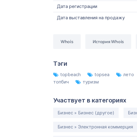
Дата регистрации
Дата выставления на продажу
Whois
История Whois
Тэги
topbeach
topsea
лето
топбич
туризм
Участвует в категориях
Бизнес » Бизнес (другое)
Биз
Бизнес » Электронная коммерция