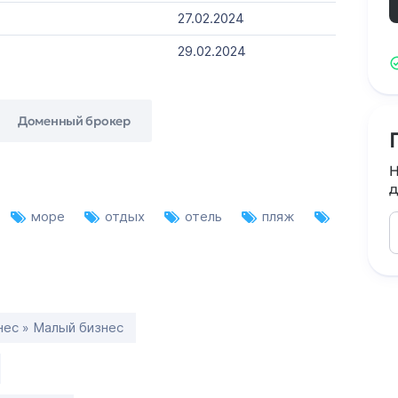
27.02.2024
29.02.2024
Доменный брокер
Н
д
море
отдых
отель
пляж
нес » Малый бизнес