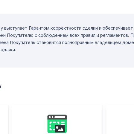
ру выступает Гарантом корректности сделки и обеспечивае
ни Покупателю с соблюдением всех правил и регламентов. 
мена Покупатель становится полноправным владельцем доме
родажи.
о