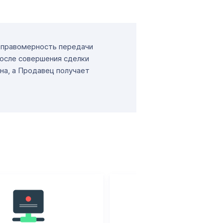
т правомерность передачи
После совершения сделки
на, а Продавец получает