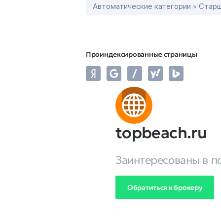
Автоматические категории » Старш
Проиндексированные страницы
topbeach.ru
Заинтересованы в п
Обратиться к брокеру