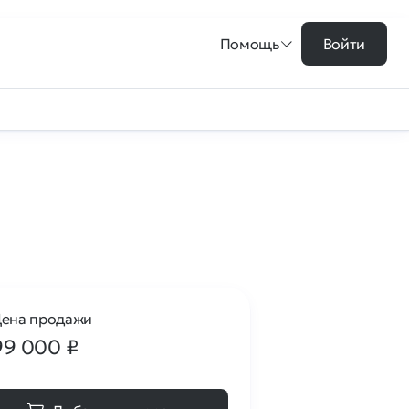
Помощь
Войти
ена продажи
99 000
₽