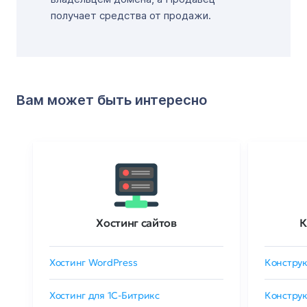
получает средства от продажи.
Вам может быть интересно
Хостинг сайтов
К
Хостинг WordPress
Конструк
Хостинг для 1C-Битрикс
Конструк