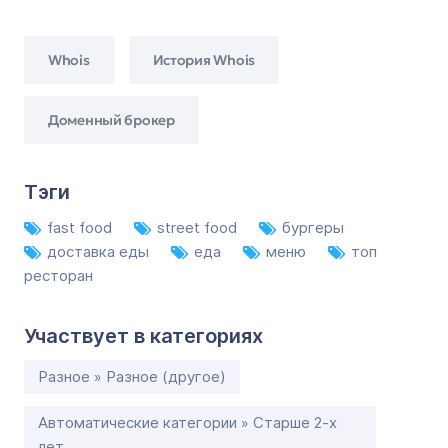
Whois
История Whois
Доменный брокер
Тэги
fast food
street food
бургеры
доставка еды
еда
меню
топ
ресторан
Участвует в категориях
Разное » Разное (другое)
Автоматические категории » Старше 2-х
лет