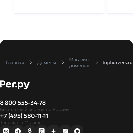
Магазин
Главная
Домены
topburgers.ru
доменов
8 800 555-34-78
Бесплатный звонок по России
+7 (495) 580-11-11
Телефон в Москве