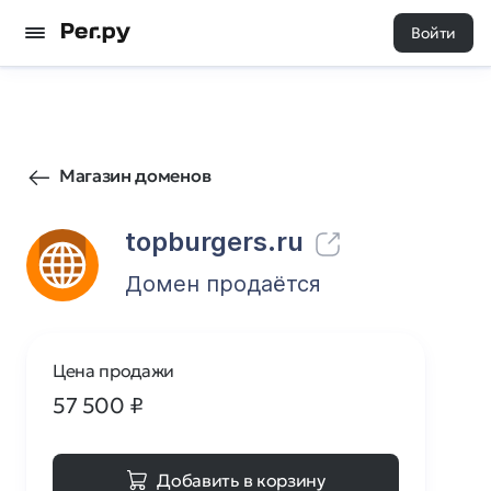
Войти
90
0
Магазин доменов
topburgers.ru
Домен продаётся
Цена продажи
57 500
₽
Добавить в корзину