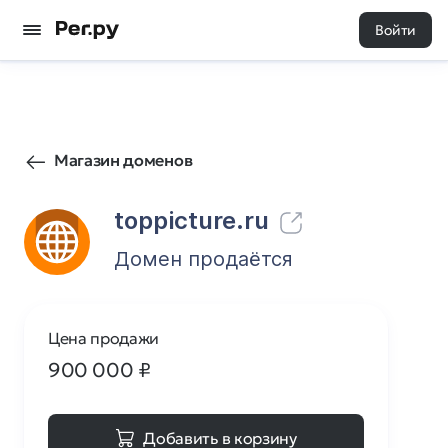
Войти
268
0
Магазин доменов
toppicture.ru
Домен продаётся
Цена продажи
900 000
₽
Добавить в корзину