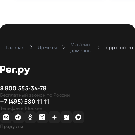
Магазин
Главная
Домены
toppicture.ru
доменов
8 800 555-34-78
Бесплатный звонок по России
+7 (495) 580-11-11
Телефон в Москве
Продукты