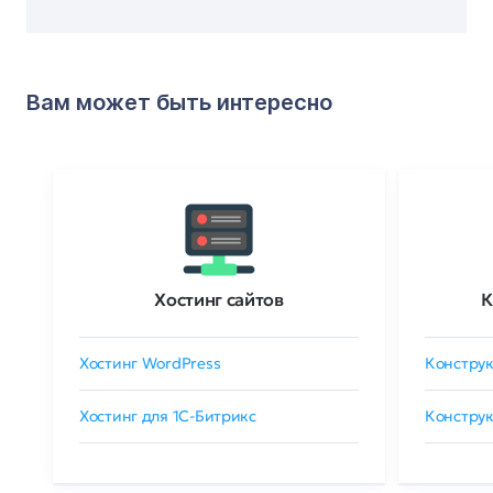
Вам может быть интересно
Хостинг сайтов
К
Хостинг WordPress
Конструк
Хостинг для 1C-Битрикс
Конструк