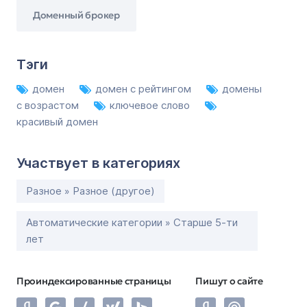
Доменный брокер
Тэги
домен
домен с рейтингом
домены
с возрастом
ключевое слово
красивый домен
Участвует в категориях
Разное » Разное (другое)
Автоматические категории » Старше 5-ти
лет
Проиндексированные страницы
Пишут о сайте