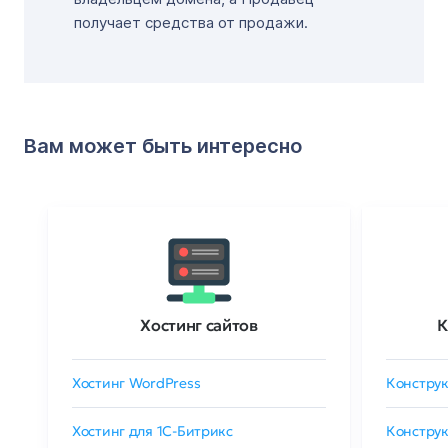
получает средства от продажи.
Вам может быть интересно
Хостинг сайтов
К
Хостинг WordPress
Конструк
Хостинг для 1C-Битрикс
Конструк