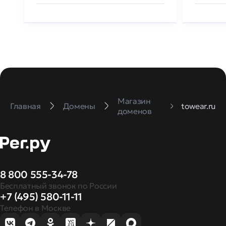
Магазин
Главная
Домены
towear.ru
доменов
8 800 555-34-78
Бесплатный звонок по России
+7 (495) 580-11-11
Телефон в Москве