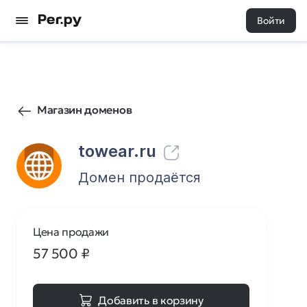
Войти
27
0
Магазин доменов
towear.ru
Домен продаётся
Цена продажи
57 500
₽
Добавить в корзину