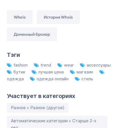
Whois
История Whois
Доменный брокер
Тэги
fashion
trend
wear
аксессуары
бутик
лучшая цена
магазин
одежда
одежда онлайн
стиль
Участвует в категориях
Разное » Разное (другое)
Автоматические категории » Старше 2-х
лет