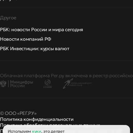
Другое
РБК: новости России и мира сегодня
Новости компаний РФ
РБК Инвестиции: курсы валют
Облачная платформа Рег.ру включена в реестр российско
© ООО «РЕГ.РУ»
Политика конфиденциальности
Политика обработки персональных данных
Правила применения рекомендательных технологий
Используем
куки
, это делает