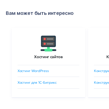
Вам может быть интересно
Хостинг сайтов
К
Хостинг WordPress
Конструк
Хостинг для 1C-Битрикс
Конструк