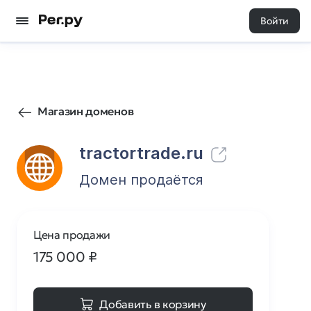
Войти
17
0
Магазин доменов
tractortrade.ru
Домен продаётся
Цена продажи
175 000
₽
Добавить в корзину