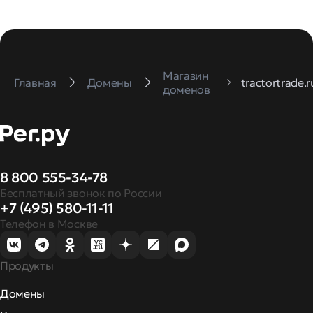
Магазин
Главная
Домены
tractortrade.r
доменов
8 800 555-34-78
Бесплатный звонок по России
+7 (495) 580-11-11
Телефон в Москве
Продукты
Домены