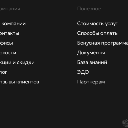
омпания
Полезное
 компании
Стоимость услуг
онтакты
Способы оплаты
фисы
Бонусная программ
овости
Документы
кции и скидки
База знаний
лог
ЭДО
тзывы клиентов
Партнерам