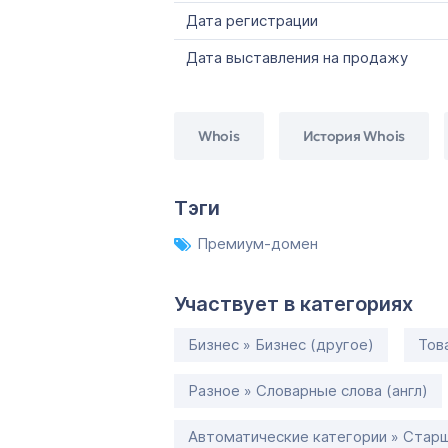
Дата регистрации
Дата выставления на продажу
Whois
История Whois
Тэги
Премиум-домен
Участвует в категориях
Бизнес » Бизнес (другое)
Тов
Разное » Словарные слова (англ)
Автоматические категории » Старш