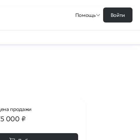
Помощь
Войти
ена продажи
75 000
₽