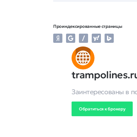
Проиндексированные страницы
trampolines.r
Заинтересованы в п
Обратиться к брокеру