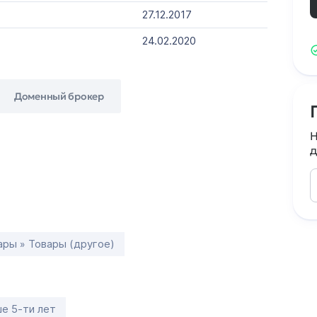
27.12.2017
24.02.2020
Доменный брокер
Н
д
ары » Товары (другое)
е 5-ти лет