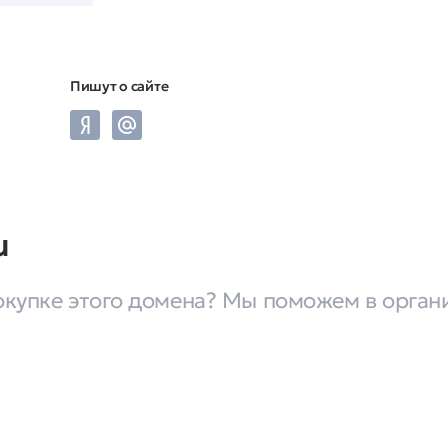
Пишут о сайте
u
окупке этого домена? Мы поможем в орган