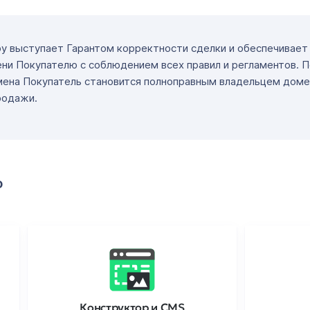
ру выступает Гарантом корректности сделки и обеспечивае
ни Покупателю с соблюдением всех правил и регламентов. 
мена Покупатель становится полноправным владельцем доме
родажи.
о
Конструктор и CMS