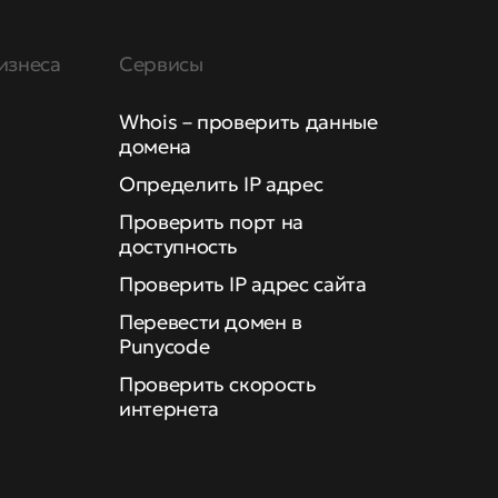
изнеса
Сервисы
Whois – проверить данные
домена
Определить IP адрес
Проверить порт на
доступность
Проверить IP адрес сайта
Перевести домен в
Punycode
Проверить скорость
интернета