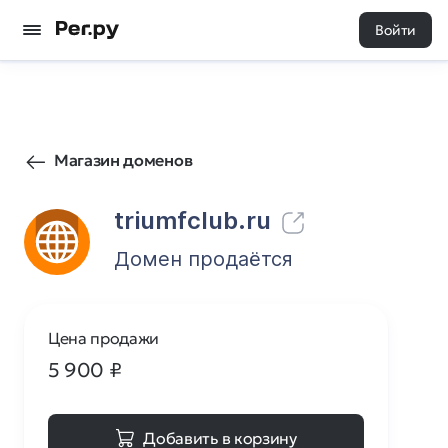
Войти
37
0
Магазин доменов
triumfclub.ru
Домен продаётся
Цена продажи
5 900
₽
Добавить в корзину