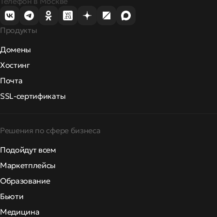
Телефон в Москве
Продукты
Домены
Хостинг
Почта
SSL-сертификаты
Решения по сфере бизнеса
Подойдут всем
Маркетплейсы
Образование
Бьюти
Медицина