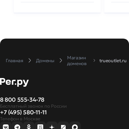
Магазин
Главная
Домены
trueoutlet.ru
доменов
8 800 555-34-78
Бесплатный звонок по России
+7 (495) 580-11-11
Телефон в Москве