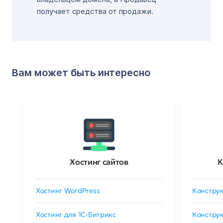
получает средства от продажи.
Вам может быть интересно
Хостинг сайтов
К
Хостинг WordPress
Конструк
Хостинг для 1C-Битрикс
Конструк