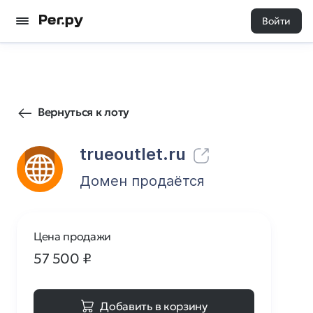
Войти
346
0
Вернуться к лоту
trueoutlet.ru
Домен продаётся
Цена продажи
57 500
₽
Добавить в корзину