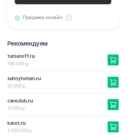
Продажа онлайн
Рекомендуем
tumanoff
.ru
350 000 р.
suhoytuman
.ru
35 000 р.
careclub
.ru
13 000 р.
karet
.ru
2 000 000 р.