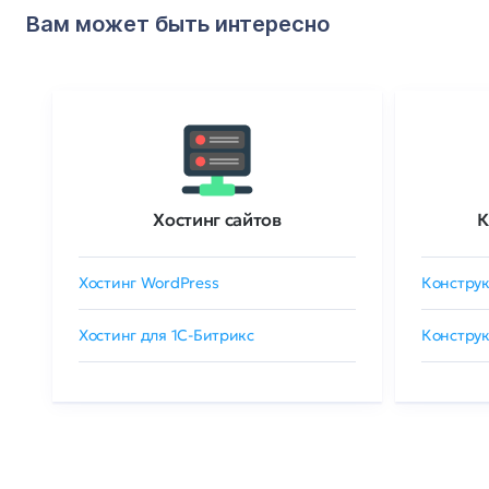
Вам может быть интересно
Хостинг сайтов
К
Хостинг WordPress
Конструк
Хостинг для 1C-Битрикс
Конструк