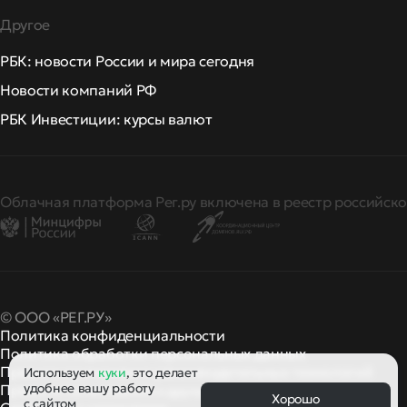
Другое
РБК: новости России и мира сегодня
Новости компаний РФ
РБК Инвестиции: курсы валют
Облачная платформа Рег.ру включена в реестр российско
© ООО «РЕГ.РУ»
Политика конфиденциальности
Политика обработки персональных данных
Правила применения рекомендательных технологий
Используем
куки
, это делает
удобнее вашу работу
Правила пользования
правила и политики
и другие
Хорошо
с сайтом