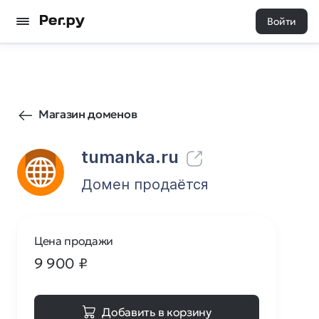
Войти
16
0
Магазин доменов
tumanka.ru
Домен продаётся
Цена продажи
9 900
₽
Добавить в корзину