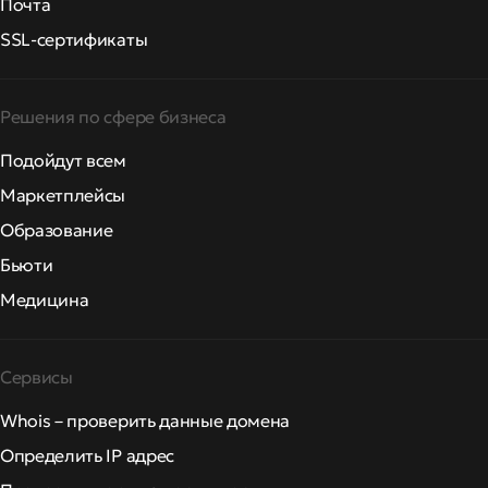
Почта
SSL-сертификаты
Решения по сфере бизнеса
Подойдут всем
Маркетплейсы
Образование
Бьюти
Медицина
Сервисы
Whois – проверить данные домена
Определить IP адрес