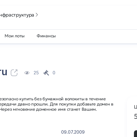
нфраструктура
Мои лоты
Финансы
ru
25
0
езопасно купить без бумажной волокиты в течение
ередачи давно прошли. Для покупки добавьте домен в
Ц
 Через мгновение доменное имя станет Вашим.
09.07.2009