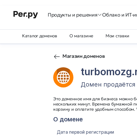
Продукты и решения
Облако и ИТ-и
Каталог доменов
О магазине
Мои ставки
Магазин доменов
turbomozg.
Домен продаётся
Это доменное имя для бизнеса можно б
нескольких минут. Времена бумажной п
корзину и оплатите удобным способом.
О домене
Дата первой регистрации