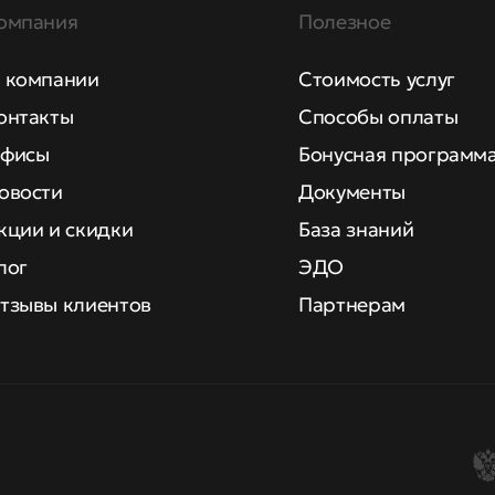
омпания
Полезное
 компании
Стоимость услуг
онтакты
Способы оплаты
фисы
Бонусная программ
овости
Документы
кции и скидки
База знаний
лог
ЭДО
тзывы клиентов
Партнерам