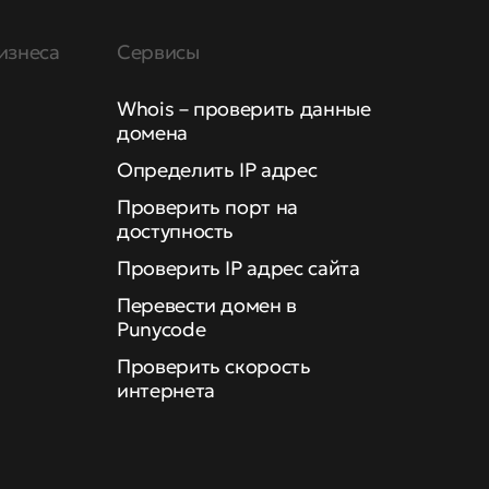
изнеса
Сервисы
Whois – проверить данные
домена
Определить IP адрес
Проверить порт на
доступность
Проверить IP адрес сайта
Перевести домен в
Punycode
Проверить скорость
интернета