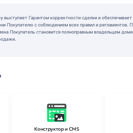
ру выступает Гарантом корректности сделки и обеспечивае
ни Покупателю с соблюдением всех правил и регламентов. 
мена Покупатель становится полноправным владельцем доме
родажи.
о
Конструктор и CMS