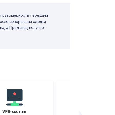
т правомерность передачи
После совершения сделки
на, а Продавец получает
VPS-хостинг
SSL-сертификаты