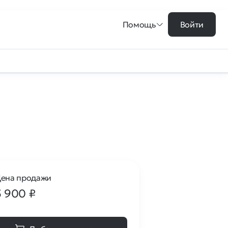
Помощь
Войти
ена продажи
5 900
₽