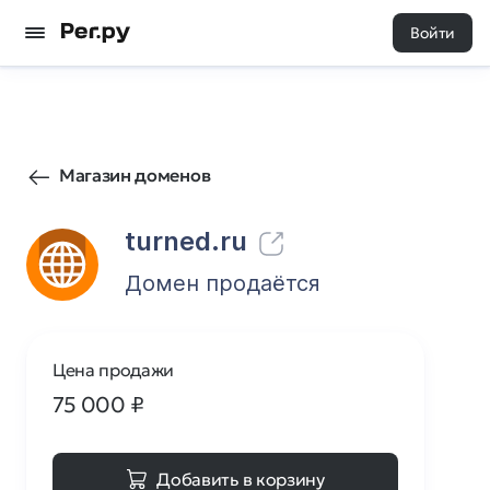
Войти
120
0
Магазин доменов
turned.ru
Домен продаётся
Цена продажи
75 000
₽
Добавить в корзину