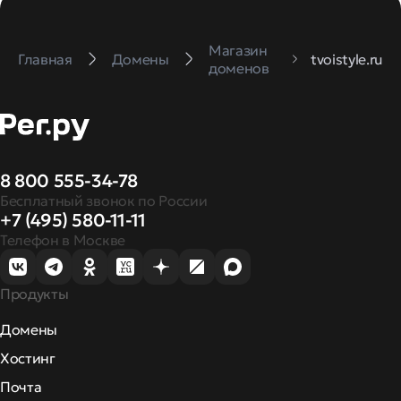
Магазин
Главная
Домены
tvoistyle.ru
доменов
8 800 555-34-78
Бесплатный звонок по России
+7 (495) 580-11-11
Телефон в Москве
Продукты
Домены
Хостинг
Почта