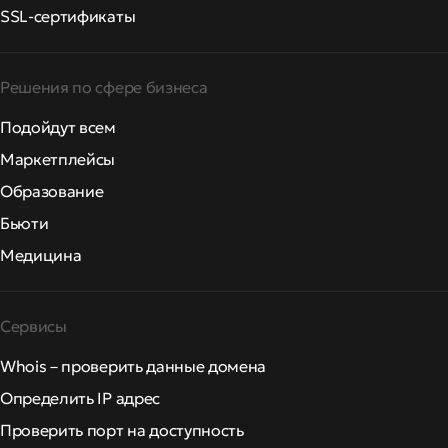
SSL-сертификаты
Решения по сфере бизнеса
Подойдут всем
Маркетплейсы
Образование
Бьюти
Медицина
Сервисы
Whois – проверить данные домена
Определить IP адрес
Проверить порт на доступность