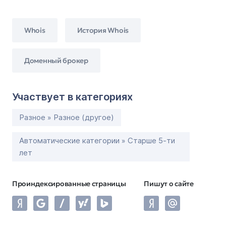
Whois
История Whois
Доменный брокер
Участвует в категориях
Разное » Разное (другое)
Автоматические категории » Старше 5-ти
лет
Проиндексированные страницы
Пишут о сайте