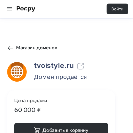
Войти
135
0
Магазин доменов
tvoistyle.ru
Домен продаётся
Цена продажи
60 000
₽
Добавить в корзину