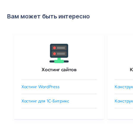
Вам может быть интересно
Хостинг сайтов
К
Хостинг WordPress
Конструк
Хостинг для 1C-Битрикс
Конструк