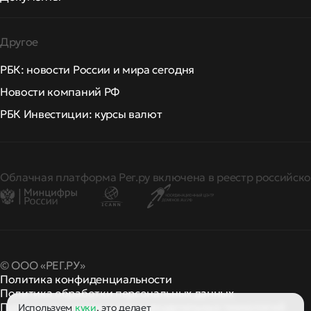
Другое
РБК: новости России и мира сегодня
Новости компаний РФ
РБК Инвестиции: курсы валют
Облачная платформа Рег.ру включена в реестр российско
© ООО «РЕГ.РУ»
Политика конфиденциальности
Политика обработки персональных данных
Правила применения рекомендательных технологий
Используем
куки
, это делает