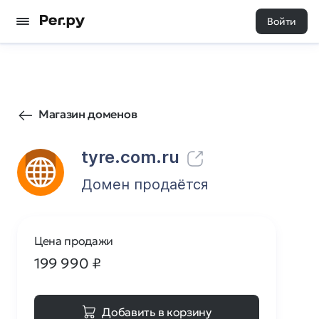
Войти
14
0
Магазин доменов
tyre.com.ru
Домен продаётся
Цена продажи
199 990
₽
Добавить в корзину