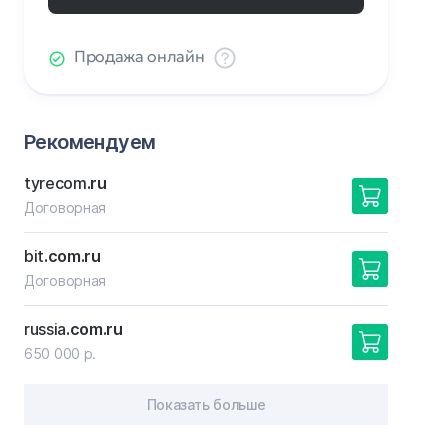
Продажа онлайн
Рекомендуем
tyrecom
.ru
Договорная
bit
.com.ru
Договорная
russia
.com.ru
650 000 р.
Показать больше