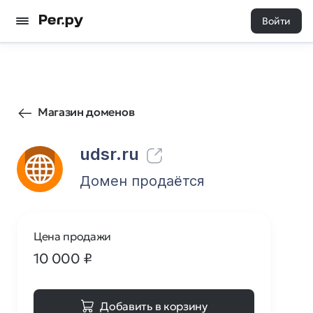
Войти
8
0
Магазин доменов
udsr.ru
Домен продаётся
Цена продажи
10 000
₽
Добавить в корзину