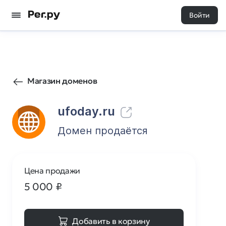
Войти
90
0
Магазин доменов
ufoday.ru
Домен продаётся
Цена продажи
5 000
₽
Добавить в корзину