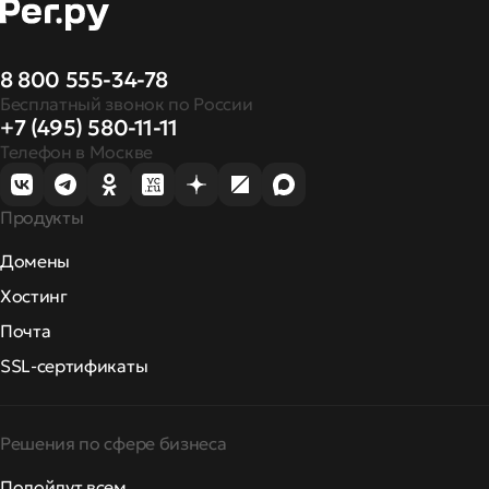
8 800 555-34-78
Бесплатный звонок по России
+7 (495) 580-11-11
Телефон в Москве
Продукты
Домены
Хостинг
Почта
SSL-сертификаты
Решения по сфере бизнеса
Подойдут всем