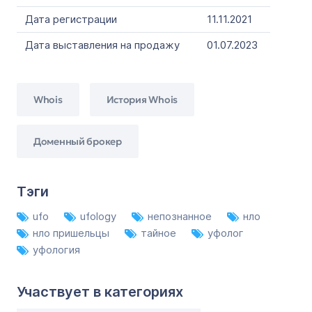
Дата регистрации
11.11.2021
Дата выставления на продажу
01.07.2023
Whois
История Whois
Доменный брокер
Тэги
ufo
ufology
непознанное
нло
нло пришельцы
тайное
уфолог
уфология
Участвует в категориях