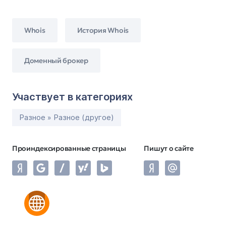
Whois
История Whois
Доменный брокер
Участвует в категориях
Разное » Разное (другое)
Проиндексированные страницы
Пишут о сайте