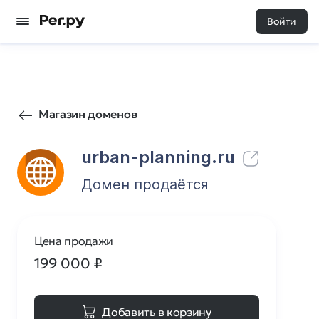
Войти
16
0
Магазин доменов
urban-planning.ru
Домен продаётся
Цена продажи
199 000
₽
Добавить в корзину