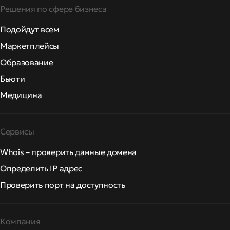
Решения по сфере бизнеса
Подойдут всем
Маркетплейсы
Образование
Бьюти
Медицина
Сервисы
Whois – проверить данные домена
Определить IP адрес
Проверить порт на доступность
Компания