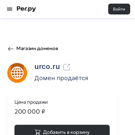
Войти
42
0
Магазин доменов
urco.ru
Домен продаётся
Цена продажи
200 000
₽
Добавить в корзину