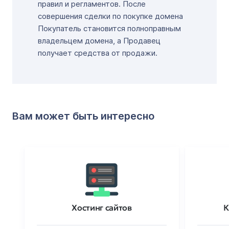
правил и регламентов. После
совершения сделки по покупке домена
Покупатель становится полноправным
владельцем домена, а Продавец
получает средства от продажи.
Вам может быть интересно
Хостинг сайтов
К